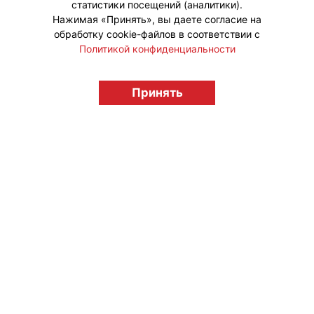
статистики посещений (аналитики).
Нажимая «Принять», вы даете согласие на
обработку cookie-файлов в соответствии с
Политикой конфиденциальности
© "Вестник лицензионного рынка",
licensingrussia.ru, 2009-2026 12+
Принять