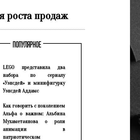
ся роста продаж
ПОПУЛЯРНОЕ
LEGO представила два
набора по сериалу
«Уэнсдей» и минифигурку
Уэнсдей Аддамс
Как говорить с поколением
Альфа о важном: Альбина
Мухаметзянова о роли
анимации в
патриотическом