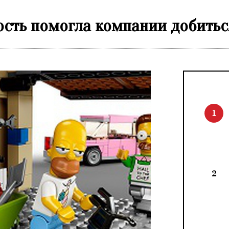
ность помогла компании добить
1
2