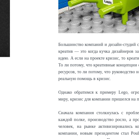
Большинство компаний и дизайн-студий с
креатив — это когда кучка дизайнеров за
идею. А если на проекте кризис, то креат
То ли потому, что креативные концепции 
ресурсов, то ли потому, что руководство н
реальную помощь в кризис.
Однако обратимся к примеру Lego, огр
миру, кризис для компании пришелся на п
Сначала компания столкнулась с проб
каждой полке, производство росло, а п
человек, на рынке активизировались к
компании, новым президентом стал Poul