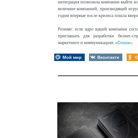
интеграция позволила компании выйти из
величине компанией, производящей игру
годом впервые после кризиса пошла вверх
Резюме: если ядро вашей компании сост
приглашать для разработки бизнес-с
«Сossa»
маркетинге и коммуникациях
.
Мой мир
Вконтакте
О