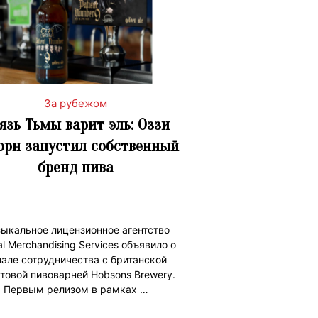
За рубежом
язь Тьмы варит эль: Оззи
орн запустил собственный
бренд пива
ыкальное лицензионное агентство
al Merchandising Services объявило о
чале сотрудничества с британской
товой пивоварней Hobsons Brewery.
Первым релизом в рамках …