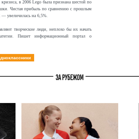
 кризиса, в 2006 Lego была признана шестой по
шки. Чистая прибыль по сравнению с прошлым
 — увеличилась на 6,5%.
авляют творческие люди, неплохо бы их начать
тратегии. Пишет информационный портал о
дноклассники
ЗА РУБЕЖОМ