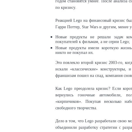
годом становятся умнее. После анализа 
по кризису.
Реакцией Lego на финансовый кризис бы
Гарри Поттер, Star Wars и другим, менее 
Новые продукты не решали задач ко
покупателей к фильмам, а не серии Lego;
Новые продукты имели короткую жизнь:
никто не покупал их.
Это повлекло второй кризис 2003-го, ког
искали «классические» конструкторы, 
франшизам пошел на спад, компания снов
Как Lego преодолела кризис? Если коро
вернулись гоночные автомобили, п
«кирпичиков». Покупая несколько наб
свободного творчества.
Дело в том, что Lego разработали свою м
объединили разработку стратегии с разр