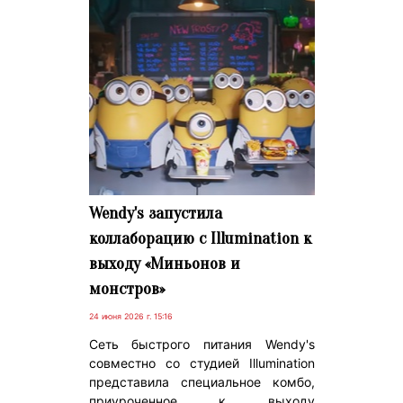
Wendy's запустила
коллаборацию с Illumination к
выходу «Миньонов и
монстров»
24 июня 2026 г. 15:16
Сеть быстрого питания Wendy's
совместно со студией Illumination
представила специальное комбо,
приуроченное к выходу