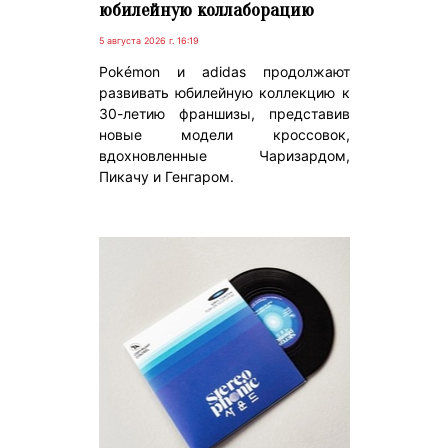
юбилейную коллаборацию
5 августа 2026 г. 16:19
Pokémon и adidas продолжают
развивать юбилейную коллекцию к
30-летию франшизы, представив
новые модели кроссовок,
вдохновленные Чаризардом,
Пикачу и Генгаром.