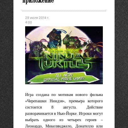
приложение
29 июля 2014 г.
4:00
Игра создана по мотивам нового фильма
«Черепашки Ниндзя», премьера которого
состоится 8 августа. Действие
разворачивается в Нью-Йорке. Игроки могут
выбрать одного из четырех героев –
Леонардо, Микелянджело, Донателло или