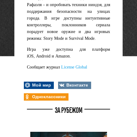
Рафаэля – и опробовать техники ниндзя, для
поддержания безопасности на улицах
города. В игре доступны интуитивные
контроллеры, поклонников сериала
порадует новое оружие и два игровых
режима: Story Mode и Survival Mode.
Игра уже доступна для платформ
iOS, Android и Amazon.
Сообщает журнал
License Global
Мой мир
Вконтакте
Одноклассники
ЗА РУБЕЖОМ