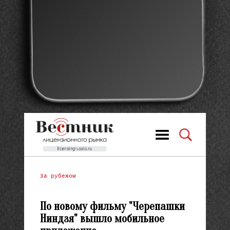
За рубежом
По новому фильму "Черепашки
Ниндзя" вышло мобильное