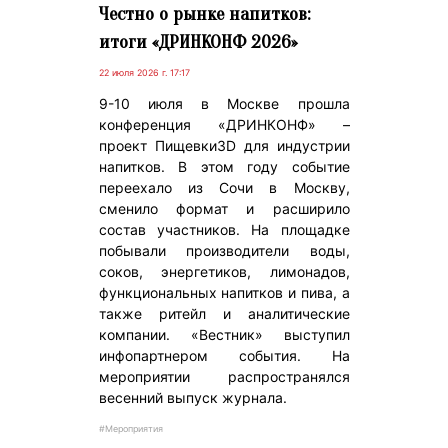
Честно о рынке напитков:
итоги «ДРИНКОНФ 2026»
22 июля 2026 г. 17:17
9-10 июля в Москве прошла
конференция «ДРИНКОНФ» –
проект Пищевки3D для индустрии
напитков. В этом году событие
переехало из Сочи в Москву,
сменило формат и расширило
состав участников. На площадке
побывали производители воды,
соков, энергетиков, лимонадов,
функциональных напитков и пива, а
также ритейл и аналитические
компании. «Вестник» выступил
инфопартнером события. На
мероприятии распространялся
весенний выпуск журнала.
#Мероприятия