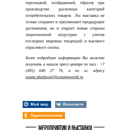
персонажей, изображений, образов при
производстве различных категорий
потребительских товаров. Эта выставка не
только сохранит и преумножит предыдущие
достижения, но и откроет новые стороны
лицензионной индустрии с учетом
последних мировых тенденций и высокого
отраслевого сезона.
Более подробную информацию Вы можете
получить в нашем пресс-центре по тел.:
+7
(495) 640 27 76
,
и по эл. адресу
oxana.zharkova@licensingworld.ru
Мой мир
Вконтакте
Одноклассники
МЕРОПРИЯТИЯ И ВЫСТАВКИ