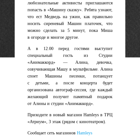
любознательные активисты приглашаются
попасть в «Машину сказку». Ребята узнают,
что ест Медведь на ужин, как правильно
носить сиреневый Машин платочек, что
можно сделать за 5 минут, пока Миша
в огороде и многое другое.
А в 12.00 перед гостями выступит
специальный гость из Студии
«Анимаккорд» — Алина, девочка,
озвучивающая Машу в мультфильме. Алина
споет Машины песенки, потанцует
с детьми, а после концерта будет
организована автограф-сессия, где каждый
желающий получит памятный подарок
от Алины и студии «Анимаккорд».
Приходите в новый магазин Hamleys в ТРЦ
«Атриум», 3 этаж (рядом с кинотеатром).
Сообщает сеть магазинов
Hamleys