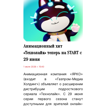
Анимационный хит
«Технолайк» теперь на START с
29 июня
1 июля 2026 г. 15:40
Анимационная компания «ЯРКО»
(входит в «Газпром-Медиа
Холдинг») объявляет о расширении
дистрибуции подросткового
сериала «Технолайк». С 29 июня
серии первого сезона станут
доступными для зрителей онлайн-