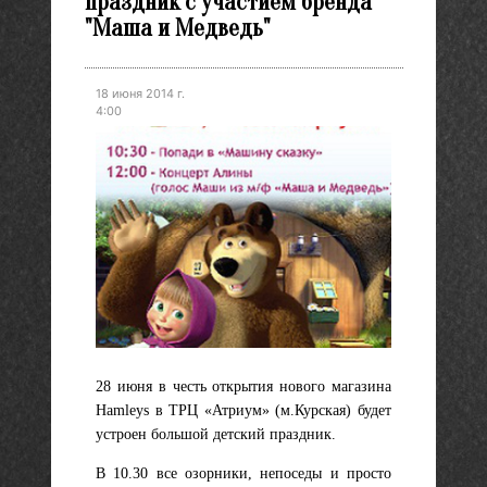
праздник с участием бренда
"Маша и Медведь"
18 июня 2014 г.
4:00
28 июня в честь открытия нового магазина
Hamleys в ТРЦ «Атриум» (м.Курская) будет
устроен большой детский праздник.
В 10.30 все озорники, непоседы и просто