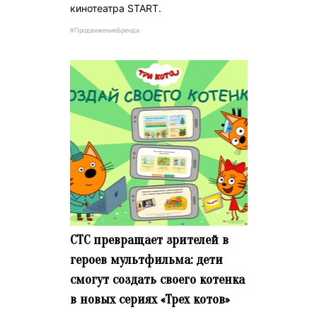
кинотеатра START.
#ПродвижениеБренда
СТС превращает зрителей в
героев мультфильма: дети
смогут создать своего котенка
в новых сериях «Трех котов»