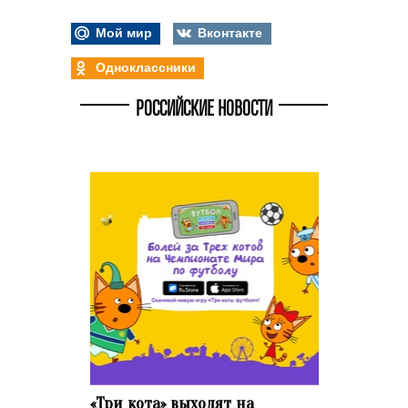
Мой мир
Вконтакте
Одноклассники
РОССИЙСКИЕ НОВОСТИ
«Три кота» выходят на