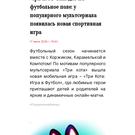
футбольное поле: у
популярного мультсериала
появилась новая спортивная
игра
17 июня 2026 г. 15:43
Футбольный сезон начинается
вместе с Коржиком, Карамелькой и
Компотом! По мотивам популярного
мультсериала «Три кота» вышла
новая мобильная игра – «Три Кота:
Игра в Футбол», где любимые герои
приглашают детей и родителей на
яркие и динамичные онлайн-матчи.
#ПродвижениеБренда