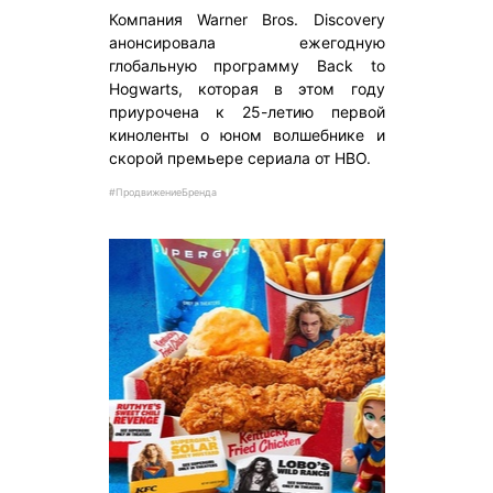
Компания Warner Bros. Discovery
анонсировала ежегодную
глобальную программу Back to
Hogwarts, которая в этом году
приурочена к 25-летию первой
киноленты о юном волшебнике и
скорой премьере сериала от HBO.
#ПродвижениеБренда