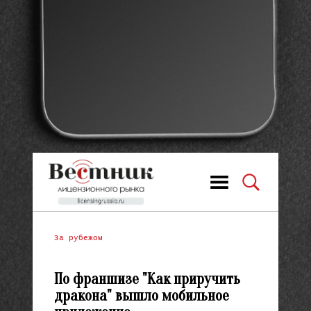
За рубежом
По франшизе "Как приручить
дракона" вышло мобильное