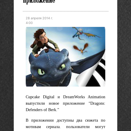
приложение
28 апреля 2014 г.
4:00
Cupcake Digital и DreamWorks Animation
выпустили новое приложение “Dragons:
Defenders of Berk.”
В приложении доступны два сюжета по
мотивам сериала. пользователи могут