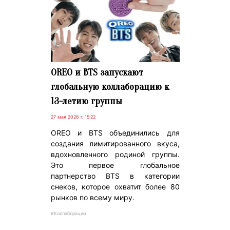
OREO и BTS запускают
глобальную коллаборацию к
13-летию группы
27 мая 2026 г. 15:22
OREO и BTS объединились для
создания лимитированного вкуса,
вдохновленного родиной группы.
Это первое глобальное
партнерство BTS в категории
снеков, которое охватит более 80
рынков по всему миру.
#Коллаборации