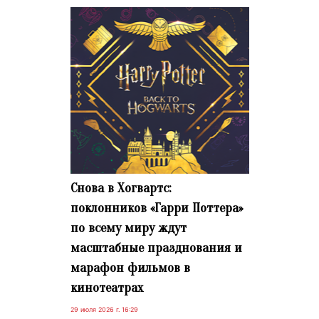
Снова в Хогвартс:
поклонников «Гарри Поттера»
по всему миру ждут
масштабные празднования и
марафон фильмов в
кинотеатрах
29 июля 2026 г. 16:29