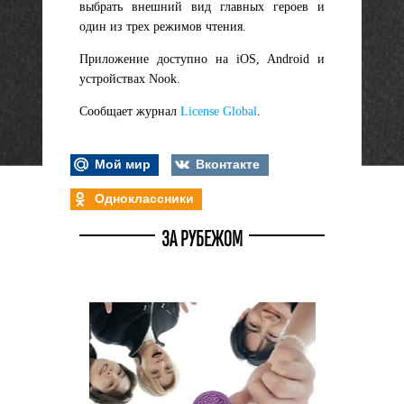
выбрать внешний вид главных героев и
один из трех режимов чтения.
Приложение доступно на iOS, Android и
устройствах Nook.
Сообщает журнал
License Global
.
Мой мир
Вконтакте
Одноклассники
ЗА РУБЕЖОМ