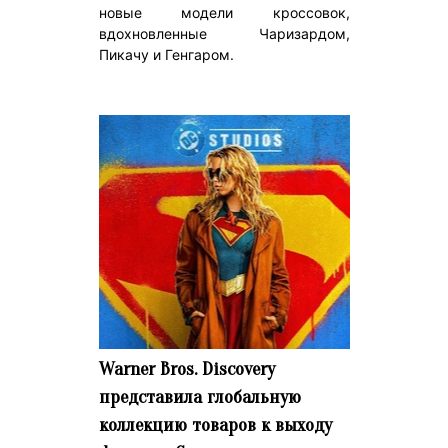
новые модели кроссовок,
вдохновленные Чаризардом,
Пикачу и Генгаром.
Warner Bros. Discovery
представила глобальную
коллекцию товаров к выходу