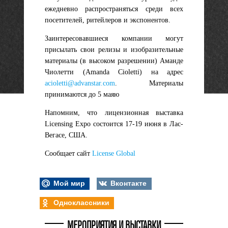
ежедневно распространяться среди всех
посетителей, ритейлеров и экспонентов.
Заинтересовавшиеся компании могут
присылать свои релизы и изобразительные
материалы (в высоком разрешении) Аманде
Чиолетти (Amanda Cioletti) на адрес
acioletti@advanstar.com
. Материалы
принимаются до 5 маяю
Напомним, что лицензионная выставка
Licensing Expo состоится 17-19 июня в Лас-
Вегасе, США.
Сообщает сайт
License Global
Мой мир
Вконтакте
Одноклассники
МЕРОПРИЯТИЯ И ВЫСТАВКИ