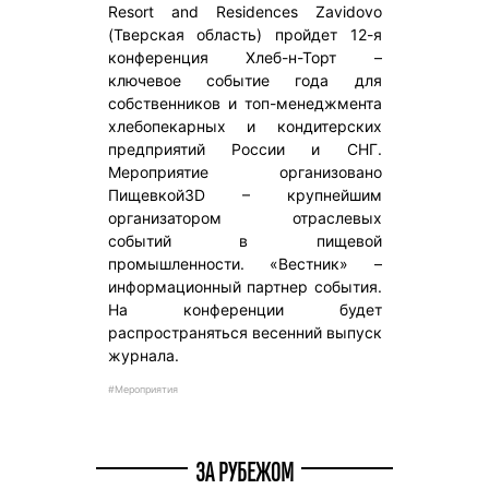
Resort and Residences Zavidovo
(Тверская область) пройдет 12-я
конференция Хлеб-н-Торт –
ключевое событие года для
собственников и топ-менеджмента
хлебопекарных и кондитерских
предприятий России и СНГ.
Мероприятие организовано
Пищевкой3D – крупнейшим
организатором отраслевых
событий в пищевой
промышленности. «Вестник» –
информационный партнер события.
На конференции будет
распространяться весенний выпуск
журнала.
#Мероприятия
ЗА РУБЕЖОМ