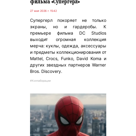
фильма «Супергерл»
27 мая 2026 г. 15:42
Супергерл покоряет не только
экраны, но и гардеробы. К
премьере фильма DC Studios
выходит огромная коллекция
мерча: куклы, одежда, аксессуары
и предметы коллекционирования от
Mattel, Crocs, Funko, David Koma и
других звездных партнеров Warner
Bros. Discovery.
#Коллаборации