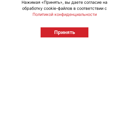
Нажимая «Принять», вы даете согласие на
обработку cookie-файлов в соответствии с
Политикой конфиденциальности
© "Вестник лицензионного рынка",
Принять
licensingrussia.ru, 2009-2026 12+