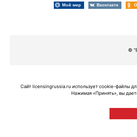
Мой мир
Вконтакте
О
© "
Сайт licensingrussia.ru использует cookie-файлы 
Нажимая «Принять», вы даете