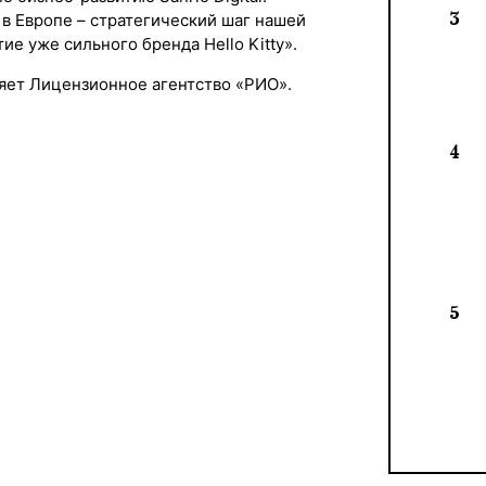
3
в Европе – стратегический шаг нашей
е уже сильного бренда Hello Kitty».
яет Лицензионное агентство «РИО».
4
5