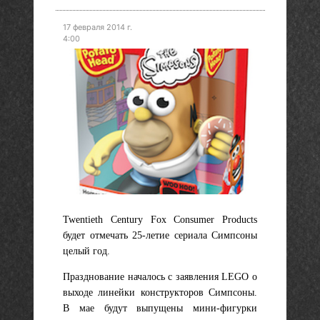
17 февраля 2014 г.
4:00
Twentieth Century Fox Consumer Products
будет отмечать 25-летие сериала Симпсоны
целый год.
Празднование началось с заявления LEGO о
выходе линейки конструкторов Симпсоны.
В мае будут выпущены мини-фигурки