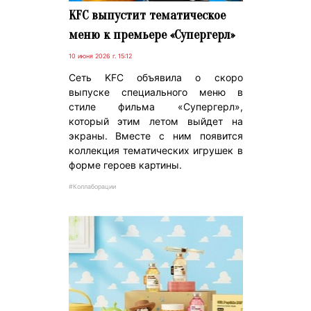
KFC выпустит тематическое
меню к премьере «Супергерл»
10 июня 2026 г. 15:12
Сеть KFC объявила о скоро
выпуске специального меню в
стиле фильма «Супергерл»,
который этим летом выйдет на
экраны. Вместе с ним появится
коллекция тематических игрушек в
форме героев картины.
#Коллаборации