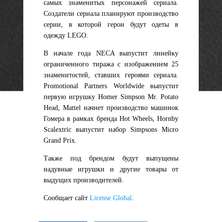
самых знаменитых персонажей сериала.
Создатели сериала планируют производство
серии, в которой герои будут одеты в
одежду LEGO.
В начале года NECA выпустит линейку
ограниченного тиража с изображением 25
знаменитостей, ставших героями сериала.
Promotional Partners Worldwide выпустит
первую игрушку Homer Simpson Mr. Potato
Head, Mattel начнет производство машинок
Гомера в рамках бренда Hot Wheels, Hornby
Scalextric выпустит набор Simpsons Micro
Grand Prix.
Также под брендом будут выпущены
надувные игрушки и другие товары от
выдущих производителей.
Сообщает сайт
License Global
.