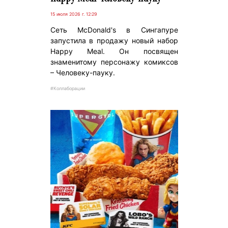
15 июля 2026 г. 12:29
Сеть McDonald's в Сингапуре
запустила в продажу новый набор
Happy Meal. Он посвящен
знаменитому персонажу комиксов
– Человеку-пауку.
#Коллаборации