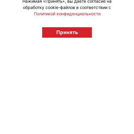
Нажимая «Принять», вы даете согласие на
обработку cookie-файлов в соответствии с
Политикой конфиденциальности
© "Вестник лицензионного рынка",
licensingrussia.ru, 2009-2026 12+
Принять