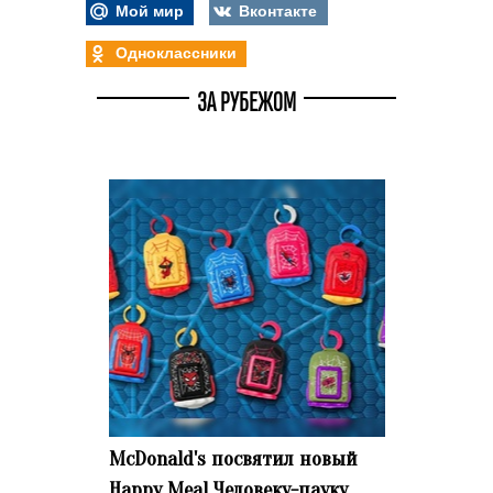
Мой мир
Вконтакте
Одноклассники
ЗА РУБЕЖОМ
McDonald's посвятил новый
Happy Meal Человеку-пауку