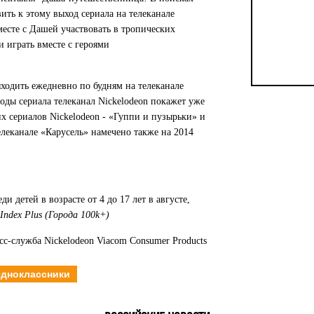
ить к этому выход сериала на телеканале
месте с Дашей участвовать в тропических
играть вместе с героями
ходить ежедневно по будням на телеканале
зоды сериала телеканал Nickelodeon покажет уже
их сериалов Nickelodeon - «Гуппи и пузырьки» и
елеканале «Карусель» намечено также на 2014
 детей в возрасте от 4 до 17 лет в августе,
Index Plus (Города 100k+)
сс-служба Nickelodeon Viacom Consumer Products
дноклассники