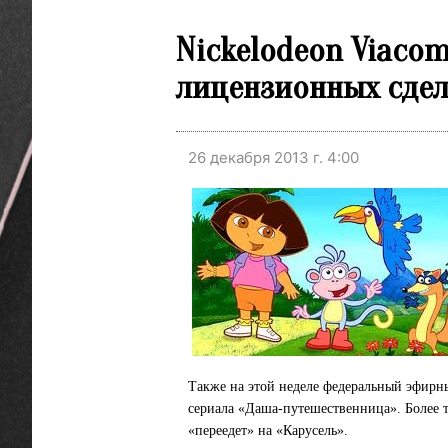
Nickelodeon Viaco
лицензионных сдел
26 декабря 2013 г. 4:00
Также на этой неделе федеральный эфирны
сериала «Даша-путешественница». Более т
«переедет» на «Карусель».