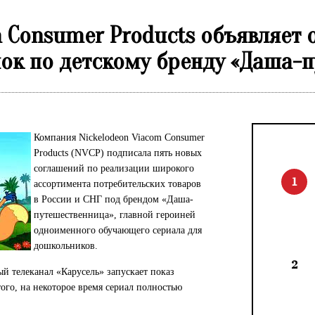
m Consumer Products объявляет 
ок по детскому бренду «Даша-
Компания Nickelodeon Viacom Consumer
Products (NVCP) подписала пять новых
соглашений по реализации широкого
1
ассортимента потребительских товаров
в России и СНГ под брендом «Даша-
путешественница», главной героиней
одноименного обучающего сериала для
дошкольников.
2
й телеканал «Карусель» запускает показ
ого, на некоторое время сериал полностью