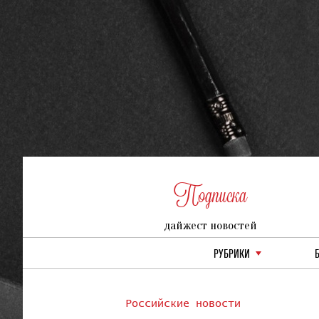
Подписка
дайжест новостей
РУБРИКИ
Российские новости