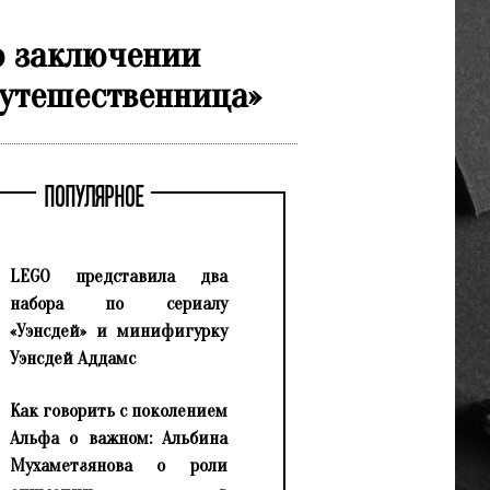
о заключении
путешественница»
ПОПУЛЯРНОЕ
LEGO представила два
набора по сериалу
«Уэнсдей» и минифигурку
Уэнсдей Аддамс
Как говорить с поколением
Альфа о важном: Альбина
Мухаметзянова о роли