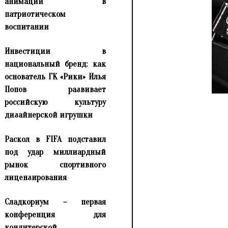
анимации в
патриотическом
воспитании
Инвестиции в
национальный бренд: как
основатель ГК «Рики» Илья
Попов развивает
российскую культуру
дизайнерской игрушки
Раскол в FIFA подставил
под удар миллиардный
рынок спортивного
лицензирования
Сладкориум – первая
конференция для
кондитерской