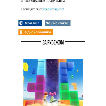
и пяти струнные инструменты.
Сообщает сайт
licensemag.com
Мой мир
Вконтакте
Одноклассники
ЗА РУБЕЖОМ