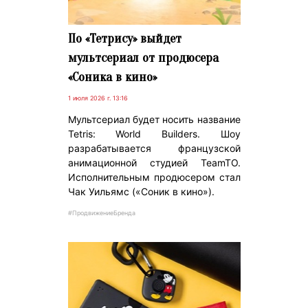
По «Тетрису» выйдет
мультсериал от продюсера
«Соника в кино»
1 июля 2026 г. 13:16
Мультсериал будет носить название
Tetris: World Builders. Шоу
разрабатывается французской
анимационной студией TeamTO.
Исполнительным продюсером стал
Чак Уильямс («Соник в кино»).
#ПродвижениеБренда