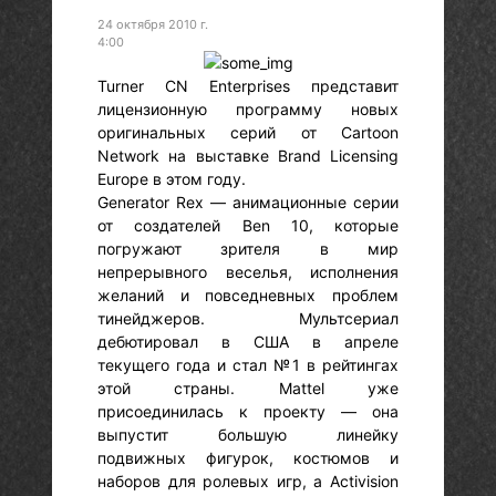
24 октября 2010 г.
4:00
Turner CN Enterprises представит
лицензионную программу новых
оригинальных серий от Cartoon
Network на выставке Brand Licensing
Europe в этом году.
Generator Rex — анимационные серии
от создателей Ben 10, которые
погружают зрителя в мир
непрерывного веселья, исполнения
желаний и повседневных проблем
тинейджеров. Мультсериал
дебютировал в США в апреле
текущего года и стал №1 в рейтингах
этой страны. Mattel уже
присоединилась к проекту — она
выпустит большую линейку
подвижных фигурок, костюмов и
наборов для ролевых игр, а Activision