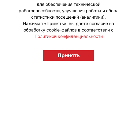
© "Вестник лицензионного рынка",
для обеспечения технической
licensingrussia.ru, 2009-2026 12+
работоспособности, улучшения работы и сбора
статистики посещений (аналитики).
Нажимая «Принять», вы даете согласие на
обработку cookie-файлов в соответствии с
Политикой конфиденциальности
Принять