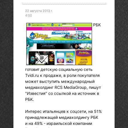
22 августа 2013 г.
4:00
РБК
готовит детскую социальную сеть
Tvidi.ru к продаже, в роли покупателя
может выступить международный
медиахолдинг RCS MediaGroup, пишут
"Известия" со ссылкой на источник в
РБК.
Интерес итальянцев к соцсети, на 51%
принадлежащей медиахолдингу РБК
и на 49% - израильской компании