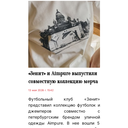
«Зенит» и Aimpure выпустили
совместную коллекцию мерча
13 мая 2026 г. 15:42
Футбольный клуб «Зенит»
представил коллекцию футболок и
джемперов совместно с
петербургским брендом уличной
одежды Aimpure. В нее вошли 5