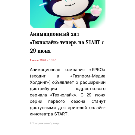
Анимационный хит
«Технолайк» теперь на START с
29 июня
1 июля 2026 г. 15:40
Анимационная компания «ЯРКО»
(входит в «Газпром-Медиа
Холдинг») объявляет о расширении
дистрибуции подросткового
сериала «Технолайк». С 29 июня
серии первого сезона станут
доступными для зрителей онлайн-
кинотеатра START.
#ПродвижениеБренда