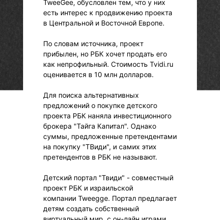
TweeGee, обусловлен тем, что у них
есть интерес к продвижению проекта
в Центральной и Восточной Европе.
По словам источника, проект
прибылен, но РБК хочет продать его
как непрофильный. Стоимость Tvidi.ru
оценивается в 10 млн долларов.
Для поиска альтернативных
предложений о покупке детского
проекта РБК наняла инвестиционного
брокера "Тайга Капитал". Однако
суммы, предложенные претендентами
на покупку "ТВиди", и самих этих
претендентов в РБК не называют.
Детский портал "Твиди" - совместный
проект РБК и израильской
компании Tweegge. Портал предлагает
детям создать собственный
виртуальный мир, с он-лайн играми,