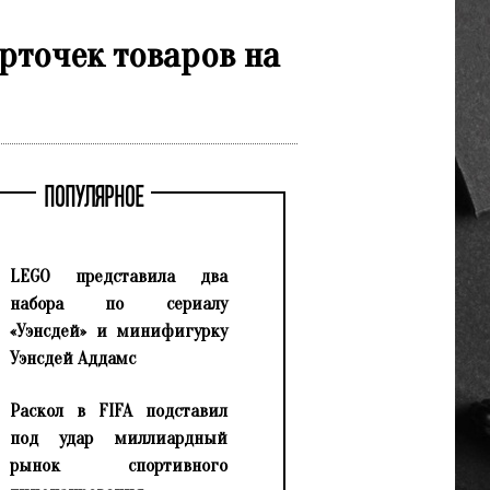
рточек товаров на
ПОПУЛЯРНОЕ
LEGO представила два
набора по сериалу
«Уэнсдей» и минифигурку
Уэнсдей Аддамс
Раскол в FIFA подставил
под удар миллиардный
рынок спортивного