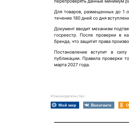
перепроверять данные минимум раз
Для товаров, размещенных до 1 о
течение 180 дней со дня вступлени
Документ вводит механизм подтве
госреестр. После проверки в к
бренда, что защитит права произв
Постановление вступит в силу
публикации. Правила проверки то
марта 2027 года.
#Законодательство
Мой мир
Вконтакте
О