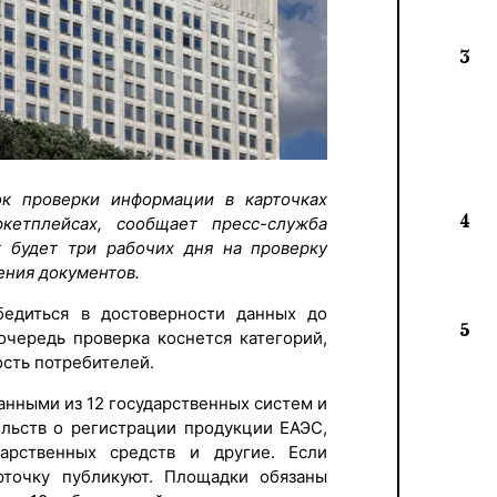
3
ок проверки информации в карточках
4
кетплейсах, сообщает пресс-служба
к будет три рабочих дня на проверку
ения документов.
едиться в достоверности данных до
5
очередь проверка коснется категорий,
ость потребителей.
анными из 12 государственных систем и
ельств о регистрации продукции ЕАЭС,
арственных средств и другие. Если
рточку публикуют. Площадки обязаны