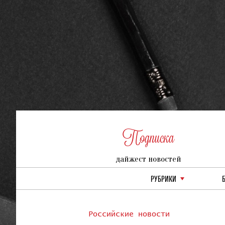
Подписка
дайжест новостей
РУБРИКИ
Российские новости