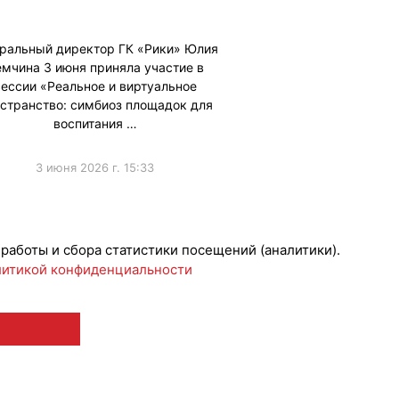
ральный директор ГК «Рики» Юлия
мчина 3 июня приняла участие в
сессии «Реальное и виртуальное
странство: симбиоз площадок для
воспитания …
3 июня 2026 г. 15:33
ижениеБренда
 работы и сбора статистики посещений (аналитики).
итикой конфиденциальности
 12+