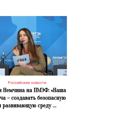
Российские новости
 Немчина на ПМЭФ: «Наша
ча – создавать безопасную
и развивающую среду …