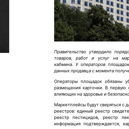
Правительство утвердило поряд
товаров, работ и услуг на мар
кабмина. У операторов площадо
данных продавца с момента получ
Операторы площадок обязаны уб
размещения карточки. В первую 
влияющих на здоровье и безопасн
Маркетплейсы будут сверяться с д
реестров: единый реестр свидет
реестр пестицидов, реестр лек
информация подтверждается, ка