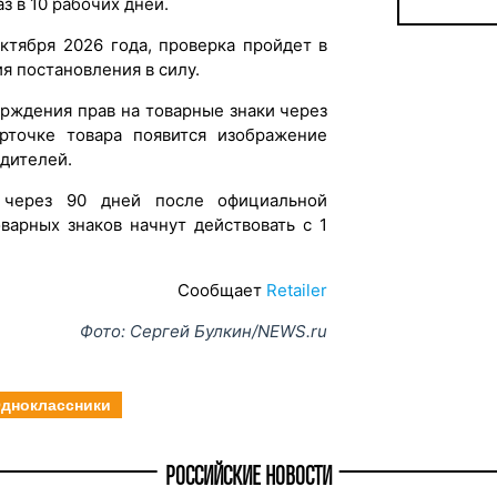
 в 10 рабочих дней.
ктября 2026 года, проверка пройдет в
я постановления в силу.
рждения прав на товарные знаки через
арточке товара появится изображение
одителей.
 через 90 дней после официальной
варных знаков начнут действовать с 1
Сообщает
Retailer
Фото: Сергей Булкин/NEWS.ru
дноклассники
РОССИЙСКИЕ НОВОСТИ