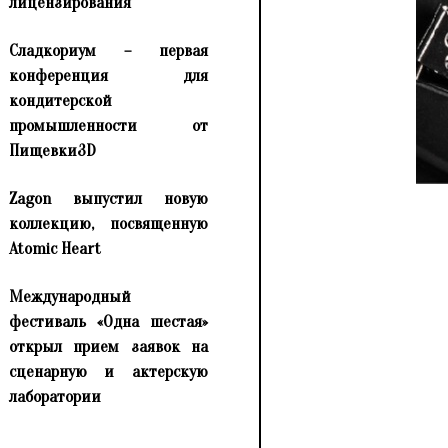
лицензирования
Сладкориум – первая
конференция для
кондитерской
промышленности от
Пищевки3D
Zagon выпустил новую
коллекцию, посвященную
Atomic Heart
Международный
фестиваль «Одна шестая»
открыл прием заявок на
сценарную и актерскую
лаборатории