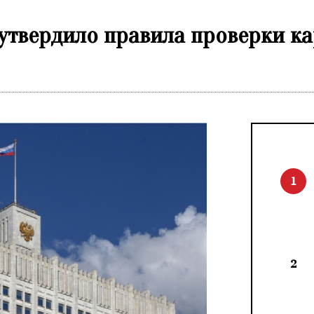
утвердило правила проверки ка
1
2