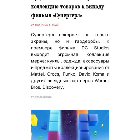
коллекцию товаров к выходу
фильма «Супергерл»
27 мая 2026 г. 15:42
Супергерл покоряет не только
экраны, но и гардеробы. К
премьере фильма DC Studios
выходит огромная коллекция
мерча: куклы, одежда, аксессуары
и предметы коллекционирования от
Mattel, Crocs, Funko, David Koma и
других звездных партнеров Warner
Bros. Discovery.
#Коллаборации