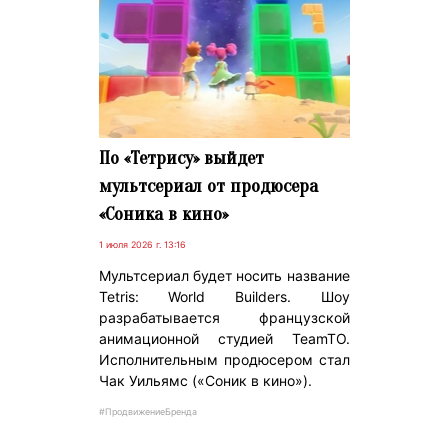
По «Тетрису» выйдет
мультсериал от продюсера
«Соника в кино»
1 июля 2026 г. 13:16
Мультсериал будет носить название
Tetris: World Builders. Шоу
разрабатывается французской
анимационной студией TeamTO.
Исполнительным продюсером стал
Чак Уильямс («Соник в кино»).
#ПродвижениеБренда