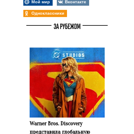
Мой мир
Вконтакте
Одноклассники
ЗА РУБЕЖОМ
Warner Bros. Discovery
представила глобальную