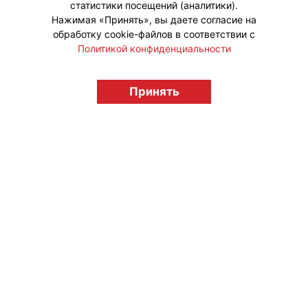
статистики посещений (аналитики).
Нажимая «Принять», вы даете согласие на
обработку cookie-файлов в соответствии с
Политикой конфиденциальности
© "Вестник лицензионного рынка",
Принять
licensingrussia.ru, 2009-2026 12+