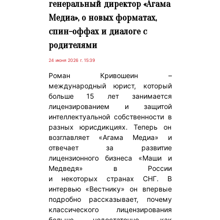
генеральный директор «Агама
Медиа», о новых форматах,
спин-оффах и диалоге с
родителями
24 июня 2026 г. 15:39
Роман Кривошеин –
международный юрист, который
больше 15 лет занимается
лицензированием и защитой
интеллектуальной собственности в
разных юрисдикциях. Теперь он
возглавляет «Агама Медиа» и
отвечает за развитие
лицензионного бизнеса «Маши и
Медведя» в России
и некоторых странах СНГ. В
интервью «Вестнику» он впервые
подробно рассказывает, почему
классического лицензирования
больше недостаточно, как