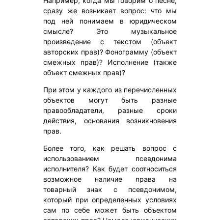
Например, когда мы говорим о песне,
сразу же возникает вопрос: что мы
под ней понимаем в юридическом
смысле? Это музыкальное
произведение с текстом (объект
авторских прав)? Фонограмму (объект
смежных прав)? Исполнение (также
объект смежных прав)?
При этом у каждого из перечисленных
объектов могут быть разные
правообладатели, разные сроки
действия, основания возникновения
прав.
Более того, как решать вопрос с
использованием псевдонима
исполнителя? Как будет соотноситься
возможное наличие права на
товарный знак с псевдонимом,
который при определенных условиях
сам по себе может быть объектом