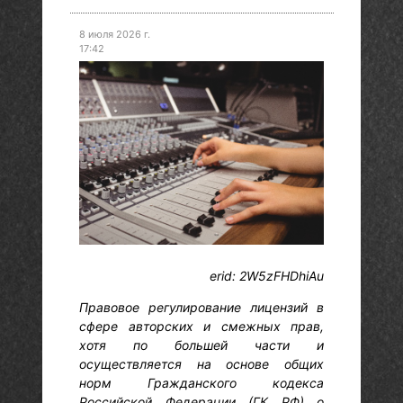
8 июля 2026 г.
17:42
erid: 2W5zFHDhiAu
Правовое регулирование лицензий в
сфере авторских и смежных прав,
хотя по большей части и
осуществляется на основе общих
норм Гражданского кодекса
Российской Федерации (ГК РФ) о