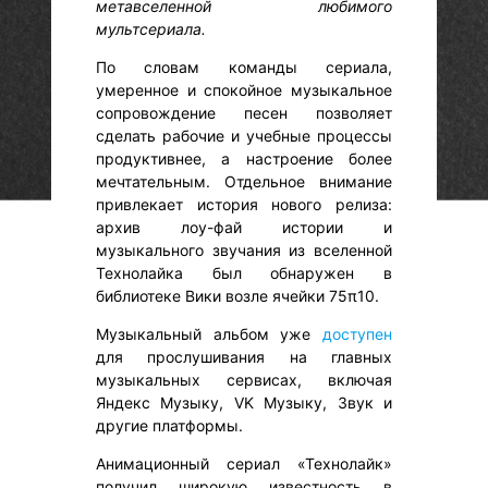
метавселенной любимого
мультсериала.
По словам команды сериала,
умеренное и спокойное музыкальное
сопровождение песен позволяет
сделать рабочие и учебные процессы
продуктивнее, а настроение более
мечтательным. Отдельное внимание
привлекает история нового релиза:
архив лоу-фай истории и
музыкального звучания из вселенной
Технолайка был обнаружен в
библиотеке Вики возле ячейки 75π10.
Музыкальный альбом уже
доступен
для прослушивания на главных
музыкальных сервисах, включая
Яндекс Музыку, VK Музыку, Звук и
другие платформы.
Анимационный сериал «Технолайк»
получил широкую известность в