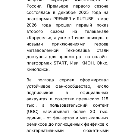
России. Премьера первого сезона
состоялась в декабре 2025 года на
платформах PREMIER и RUTUBE, в мае
2026 года прошел первый показ
второго сезона на телеканале
«Карусель», а уже с 1 июля эпизоды с
новыми приключениями героев
метавселенной Технолайка стали
доступны для просмотра на онлайн-
платформах START, Иви, КИОН, Okko,
Кинопоиск.
За полгода сериал сформировал
устойчивое фан-сообщество, число
подписчиков в официальных
аккаунтах в соцсетях превысило 115
тыс., а пользовательский контент
(UGC) насчитывает более 30 тыс.
единиц – от фан-артов и музыкальных
ремиксов до полноценных фанфиков с
альтернативными сюжетными