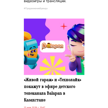
видеоигры и трансляции.
#ПродвижениеБренда
«Живой гараж» и «Технолайк»
покажут в эфире детского
телеканала Balapan в
Казахстане
13 мая 2026 г. 15:47