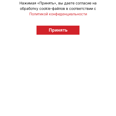
Нажимая «Принять», вы даете согласие на
обработку cookie-файлов в соответствии с
Политикой конфиденциальности
© "Вестник лицензионного рынка",
licensingrussia.ru, 2009-2026 12+
Принять