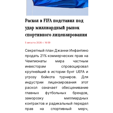
Раскол в FIFA подставил под
удар миллиардный рынок
спортивного лицензирования
5 августа 2026 г. 16:59
Секретный план Джанни Инфантино
продать 21% коммерческих прав на
Чемпионаты мира частным
инвесторам спровоцировал
крупнейший в истории бунт UEFA и
угрозу бойкота турниров. Для
индустрии лицензирования этот
раскол означает обесценивание
главных футбольных брендов,
заморозку миллиардных
контрактов и радикальный передел
прав на спортивный мерч,