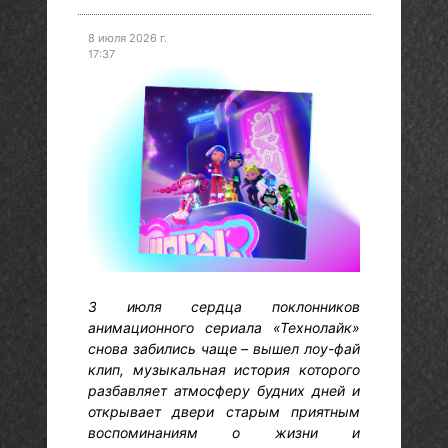
8 июля 2026 г.
17:37
3 июля сердца поклонников
анимационного сериала «Технолайк»
снова забились чаще – вышел лоу-фай
клип, музыкальная история которого
разбавляет атмосферу будних дней и
открывает двери старым приятным
воспоминаниям о жизни и