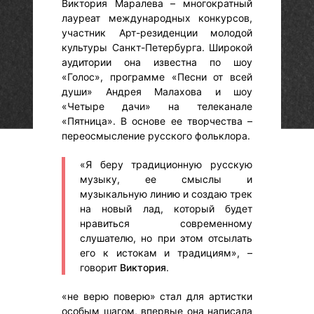
Виктория Маралева – многократный
лауреат международных конкурсов,
участник Арт-резиденции молодой
культуры Санкт-Петербурга. Широкой
аудитории она известна по шоу
«Голос», программе «Песни от всей
души» Андрея Малахова и шоу
«Четыре дачи» на телеканале
«Пятница». В основе ее творчества –
переосмысление русского фольклора.
«Я беру традиционную русскую
музыку, ее смыслы и
музыкальную линию и создаю трек
на новый лад, который будет
нравиться современному
слушателю, но при этом отсылать
его к истокам и традициям», –
говорит
Виктория
.
«не верю поверю» стал для артистки
особым шагом, впервые она написала