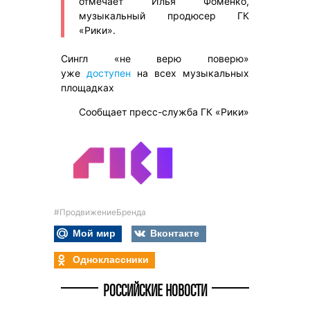
отмечает Илья Фоменко,
музыкальный продюсер ГК
«Рики».
Сингл «не верю поверю»
уже
доступен
на всех музыкальных
площадках
Сообщает пресс-служба ГК «Рики»
#ПродвижениеБренда
Мой мир
Вконтакте
Одноклассники
РОССИЙСКИЕ НОВОСТИ