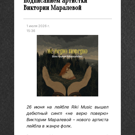
подписанием артистки
Виктории Маралевой
1 июля 2026 г.
15:36
26 июня на лейбле Riki Music вышел
дебютный сингл «не верю поверю»
Виктории Маралевой – нового артиста
лейбла в жанре фолк.