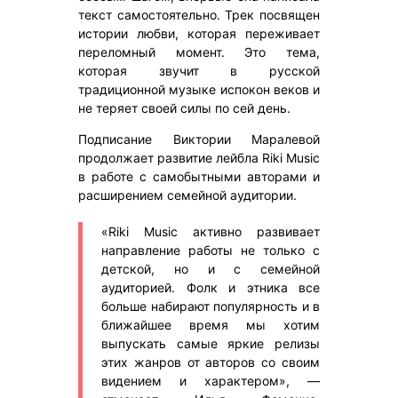
текст самостоятельно. Трек посвящен
истории любви, которая переживает
переломный момент. Это тема,
которая звучит в русской
традиционной музыке испокон веков и
не теряет своей силы по сей день.
Подписание Виктории Маралевой
продолжает развитие лейбла Riki Music
в работе с самобытными авторами и
расширением семейной аудитории.
«Riki Music активно развивает
направление работы не только с
детской, но и с семейной
аудиторией. Фолк и этника все
больше набирают популярность и в
ближайшее время мы хотим
выпускать самые яркие релизы
этих жанров от авторов со своим
видением и характером», —