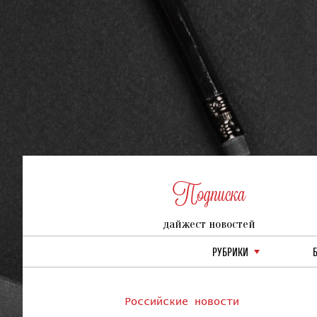
Подписка
дайжест новостей
РУБРИКИ
Российские новости