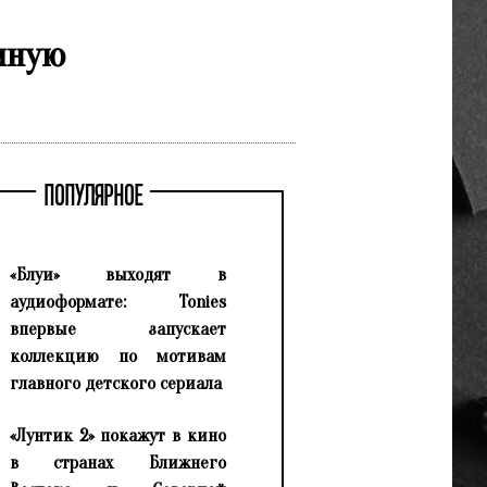
ычную
ПОПУЛЯРНОЕ
«Блуи» выходят в
аудиоформате: Tonies
впервые запускает
коллекцию по мотивам
главного детского сериала
«Лунтик 2» покажут в кино
в странах Ближнего