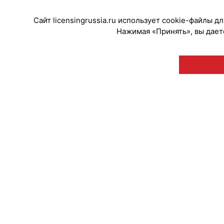
Сайт licensingrussia.ru использует cookie-файлы 
Нажимая «Принять», вы даете
© "