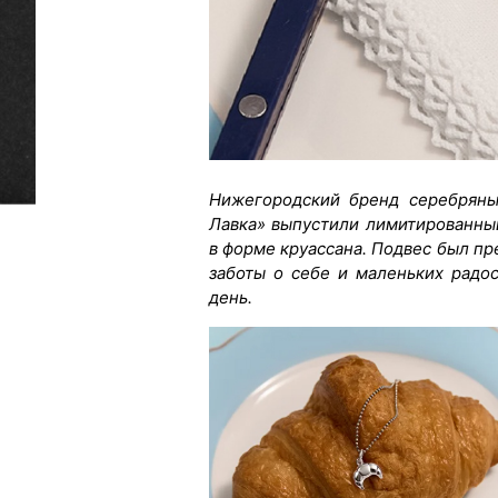
Нижегородский бренд серебряных
Лавка» выпустили лимитированны
в форме круассана. Подвес был пр
заботы о себе и маленьких радо
день.