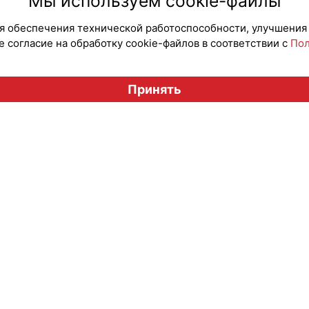
Мы используем cookie-файлы
для обеспечения технической работоспособности, улучшения
 согласие на обработку cookie-файлов в соответствии с
Пол
Вестник лицензионного рынка", licensingrussia.ru, 2009-2026
Принять