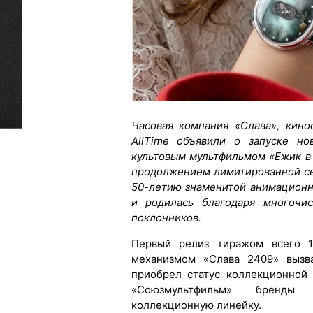
Часовая компания «Слава», кин
AllTime объявили о запуске н
культовым мультфильмом «Ежик в 
продолжением лимитированной се
50-летию знаменитой анимацион
и родилась благодаря многочи
поклонников.
Первый релиз тиражом всего 1
механизмом «Слава 2409» вызв
приобрел статус коллекционной 
«Союзмультфильм» бренды
коллекционную линейку.