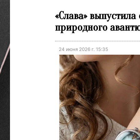
«Слава» выпустила
природного авант
24 июня 2026 г. 15:35