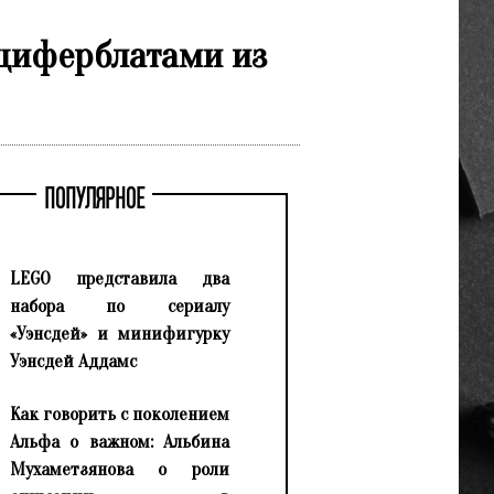
 циферблатами из
ПОПУЛЯРНОЕ
LEGO представила два
набора по сериалу
«Уэнсдей» и минифигурку
Уэнсдей Аддамс
Как говорить с поколением
Альфа о важном: Альбина
Мухаметзянова о роли