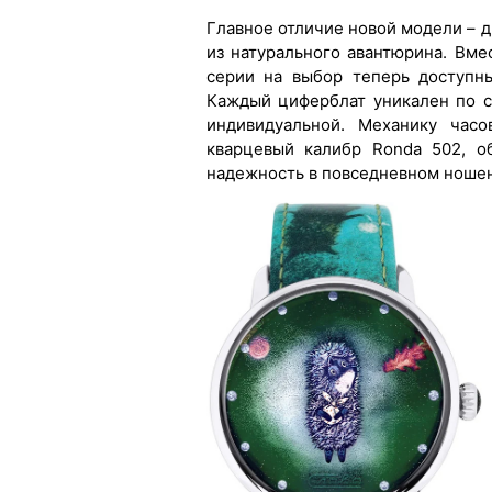
Главное отличие новой модели – 
из натурального авантюрина. Вм
серии на выбор теперь доступн
Каждый циферблат уникален по с
индивидуальной. Механику часо
кварцевый калибр Ronda 502, 
надежность в повседневном ноше