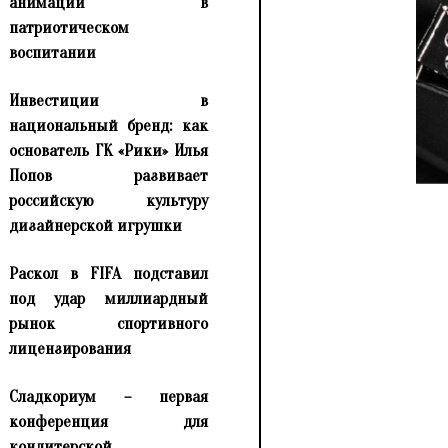
анимации в
патриотическом
воспитании
Инвестиции в
национальный бренд: как
основатель ГК «Рики» Илья
Попов развивает
российскую культуру
дизайнерской игрушки
Раскол в FIFA подставил
под удар миллиардный
рынок спортивного
лицензирования
Сладкориум – первая
конференция для
кондитерской