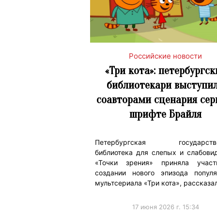
Российские новости
«Три кота»: петербургск
библиотекари выступи
соавторами сценария сер
шрифте Брайля
Петербургская государстве
библиотека для слепых и слабови
«Точки зрения» приняла учас
создании нового эпизода популя
мультсериала «Три кота», рассказа
17 июня 2026 г. 15:34