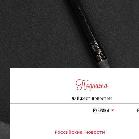
Подписка
дайжест новостей
РУБРИКИ
Российские новости