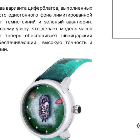
два варианта циферблатов, выполненных
есто однотонного фона лимитированной
ы: темно-синий и зеленый авантюрин.
воему узору, что делает модель часов
в теперь обеспечивает швейцарский
обеспечивающий высокую точность и
нии.