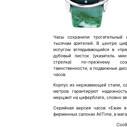
Часы сохранили трогательный 
тысячам зрителей. В центре ци
испугом вглядывающийся в «пре
дубовый листок (указатель мин
стрелка) по-прежнему со
таинственности, а подвижные дис
часов.
Корпус из нержавеющей стали, с
метров гарантируют надежность
мерцают на циферблате, словно зв
Серийная версия часов «Ежик в
фирменных салонах AllTime, в маг
Сооб