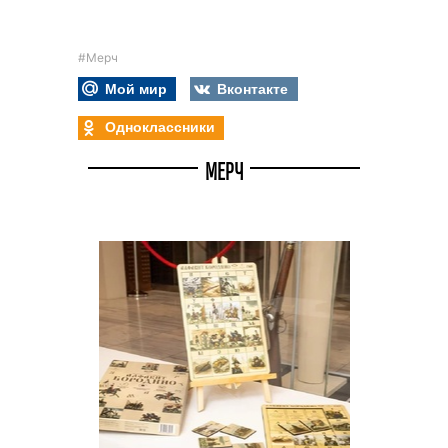
#Мерч
Мой мир
Вконтакте
Одноклассники
МЕРЧ