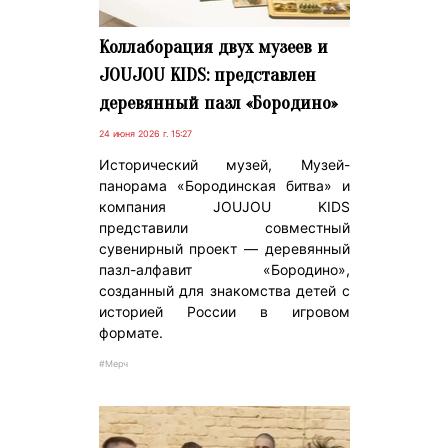
Коллаборация двух музеев и
JOUJOU KIDS: представлен
деревянный пазл «Бородино»
24 июня 2026 г. 15:27
Исторический музей, Музей-
панорама «Бородинская битва» и
компания JOUJOU KIDS
представили совместный
сувенирный проект — деревянный
пазл-алфавит «Бородино»,
созданный для знакомства детей с
историей России в игровом
формате.
#Мерч