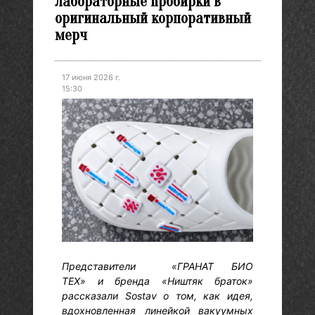
лабораторные пробирки в
оригинальный корпоративный
мерч
17 июня 2026 г.
15:30
Представители «ГРАНАТ БИО
ТЕХ» и бренда «Ништяк браток»
рассказали Sostav о том, как идея,
вдохновленная линейкой вакуумных