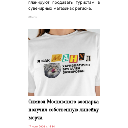
планируют продавать туристам в
сувенирных магазинах региона.
#Мерч
Символ Московского зоопарка
получил собственную линейку
мерча
17 июня 2026 г. 15:34