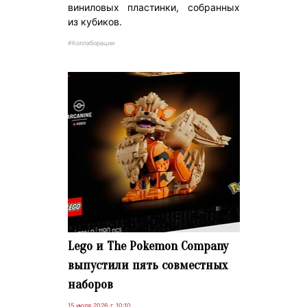
виниловых пластинки, собранных
из кубиков.
#Коллаборации
Lego и The Pokemon Company
выпустили пять совместных
наборов
15 июля 2026 г. 10:10