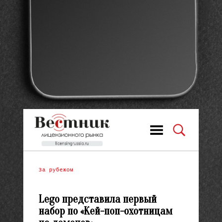
За рубежом
Lego представила первый
набор по «Кей-поп-охотницам