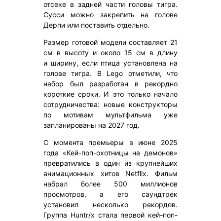
отсеке в задней части головы тигра.
Сусси можно закрепить на голове
Дерпи или поставить отдельно.
Размер готовой модели составляет 21
см в высоту и около 15 см в длину
и ширину, если птица установлена на
голове тигра. В Lego отметили, что
набор был разработан в рекордно
короткие сроки. И это только начало
сотрудничества: новые конструкторы
по мотивам мультфильма уже
запланированы на 2027 год.
С момента премьеры в июне 2025
года «Кей-поп-охотницы на демонов»
превратились в один из крупнейших
анимационных хитов Netflix. Фильм
набрал более 500 миллионов
просмотров, а его саундтрек
установил несколько рекордов.
Группа Huntr/x стала первой кей-поп-