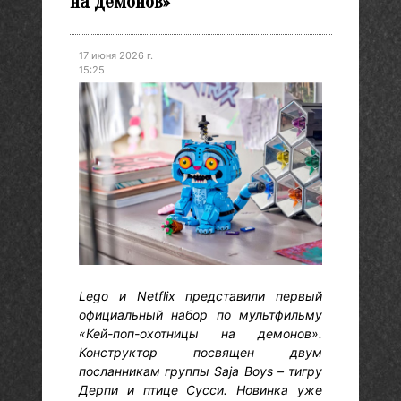
на демонов»
17 июня 2026 г.
15:25
Lego и Netflix представили первый
официальный набор по мультфильму
«Кей-поп-охотницы на демонов».
Конструктор посвящен двум
посланникам группы Saja Boys – тигру
Дерпи и птице Сусси. Новинка уже