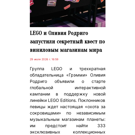
LEGO и Оливия Родриго
запустили секретный квест по
виниловым магазинам мира
29 июля 2026 г. 16:59
Группа LEGO и трехкратная
обладательница «Грэмми» Оливия
Родриго объявили о старте
глобальной интерактивной
кампании в поддержку новой
линейки LEGO Editions. Поклонников
певицы ждет настоящая «охота за
сокровищами» по независимым
музыкальным магазинам планеты:
им предстоит найти 333
эксклюзивных коллекционных