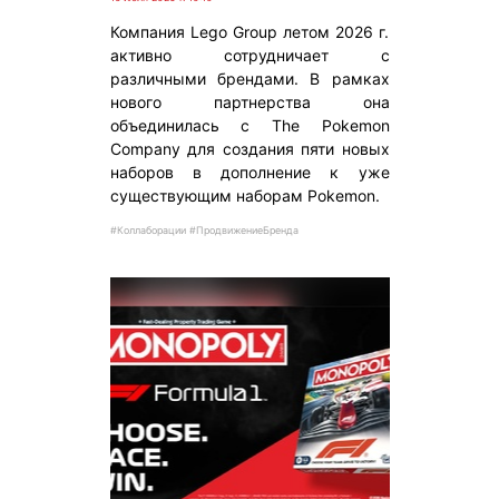
Компания Lego Group летом 2026 г.
активно сотрудничает с
различными брендами. В рамках
нового партнерства она
объединилась с The Pokemon
Company для создания пяти новых
наборов в дополнение к уже
существующим наборам Pokemon.
#Коллаборации #ПродвижениеБренда