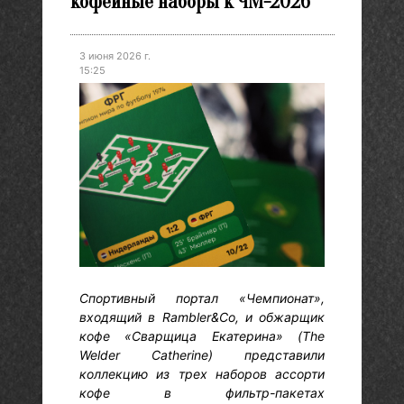
кофейные наборы к ЧМ-2026
3 июня 2026 г.
15:25
Спортивный портал «Чемпионат»,
входящий в Rambler&Co, и обжарщик
кофе «Сварщица Екатерина» (The
Welder Catherine) представили
коллекцию из трех наборов ассорти
кофе в фильтр-пакетах