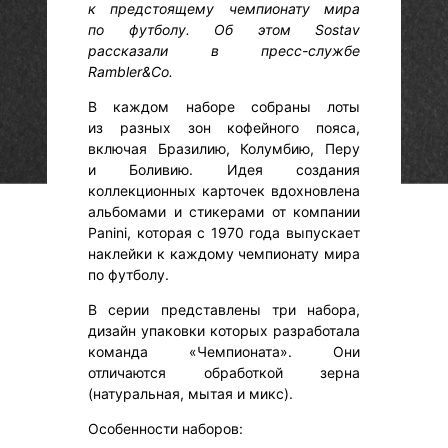
к предстоящему чемпионату мира
по футболу. Об этом Sostav
рассказали в пресс-службе
Rambler&Co.
В каждом наборе собраны лоты
из разных зон кофейного пояса,
включая Бразилию, Колумбию, Перу
и Боливию. Идея создания
коллекционных карточек вдохновлена
альбомами и стикерами от компании
Panini, которая с 1970 года выпускает
наклейки к каждому чемпионату мира
по футболу.
В серии представлены три набора,
дизайн упаковки которых разработала
команда «Чемпионата». Они
отличаются обработкой зерна
(натуральная, мытая и микс).
Особенности наборов: