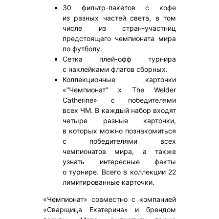
30 фильтр-пакетов с кофе
из разных частей света, в том
числе из стран-участниц
предстоящего чемпионата мира
по футболу.
Сетка плей-офф турнира
с наклейками флагов сборных.
Коллекционные карточки
«“Чемпионат” х The Welder
Catherine» с победителями
всех ЧМ. В каждый набор входят
четыре разные карточки,
в которых можно познакомиться
с победителями всех
чемпионатов мира, а также
узнать интересные факты
о турнире. Всего в коллекции 22
лимитированные карточки.
«Чемпионат» совместно с компанией
«Сварщица Екатерина» и брендом