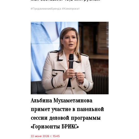
#ПродвижениеБренда #Кинопрокат
Альбина Мухаметзянова
примет участие в панельной
сессии деловой программы
«Горизонты БРИКС»
22 июня 2026 г. 15:45