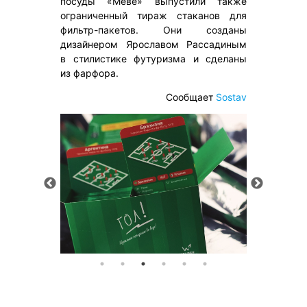
посуды «Mеве» выпустили также
ограниченный тираж стаканов для
фильтр-пакетов. Они созданы
дизайнером Ярославом Рассадиным
в стилистике футуризма и сделаны
из фарфора.
Сообщает
Sostav