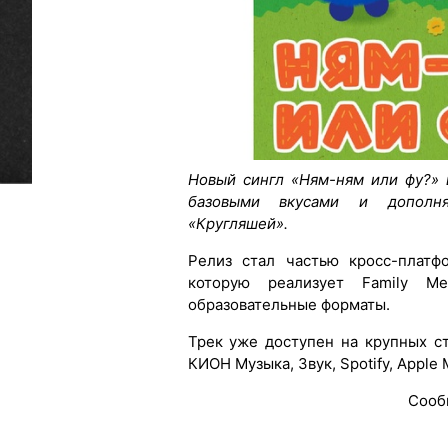
Новый сингл «Ням-ням или фу?»
базовыми вкусами и дополня
«Кругляшей».
Релиз стал частью кросс-платф
которую реализует Family M
образовательные форматы.
Трек уже доступен на крупных с
КИОН Музыка, Звук, Spotify, Apple 
Сооб