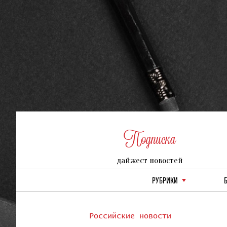
Подписка
дайжест новостей
РУБРИКИ
Российские новости