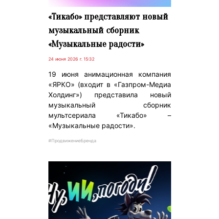
«Тикабо» представляют новый
музыкальный сборник
«Музыкальные радости»
24 июня 2026 г. 15:32
19 июня анимационная компания
«ЯРКО» (входит в «Газпром-Медиа
Холдинг») представила новый
музыкальный сборник
мультсериала «Тикабо» –
«Музыкальные радости».
#ПродвижениеБренда