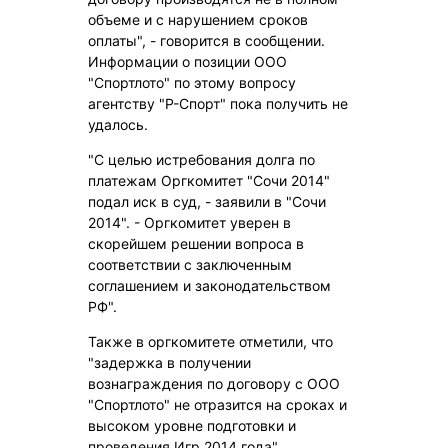
объеме и с нарушением сроков
оплаты", - говорится в сообщении.
Информации о позиции ООО
"Спортлото" по этому вопросу
агентству "Р-Спорт" пока получить не
удалось.
"С целью истребования долга по
платежам Оргкомитет "Сочи 2014"
подал иск в суд, - заявили в "Сочи
2014". - Оргкомитет уверен в
скорейшем решении вопроса в
соответствии с заключенным
соглашением и законодательством
РФ".
Также в оргкомитете отметили, что
"задержка в получении
вознаграждения по договору с ООО
"Спортлото" не отразится на сроках и
высоком уровне подготовки и
проведения Игр 2014 года".