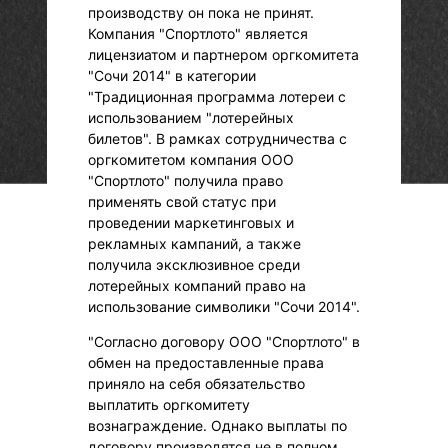
производству он пока не принят.
Компания "Спортлото" является
лицензиатом и партнером оргкомитета
"Сочи 2014" в категории
"Традиционная программа лотереи с
использованием "лотерейных
билетов". В рамках сотрудничества с
оргкомитетом компания ООО
"Спортлото" получила право
применять свой статус при
проведении маркетинговых и
рекламных кампаний, а также
получила эксклюзивное среди
лотерейных компаний право на
использование символики "Сочи 2014".
"Согласно договору ООО "Спортлото" в
обмен на предоставленные права
приняло на себя обязательство
выплатить оргкомитету
вознаграждение. Однако выплаты по
договору производятся не в полном