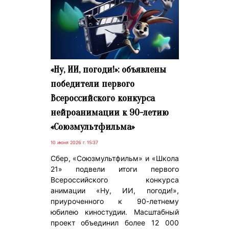
«Ну, ИИ, погоди!»: объявлены
победители первого
Всероссийского конкурса
нейроанимации к 90-летию
«Союзмультфильма»
10 июня 2026 г. 15:37
Сбер, «Союзмультфильм» и «Школа
21» подвели итоги первого
Всероссийского конкурса
анимации «Ну, ИИ, погоди!»,
приуроченного к 90-летнему
юбилею киностудии. Масштабный
проект объединил более 12 000