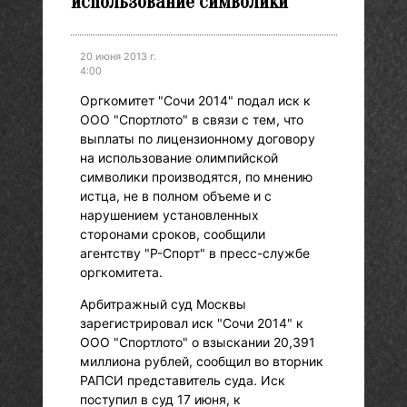
использование символики
20 июня 2013 г.
4:00
Оргкомитет "Сочи 2014" подал иск к
ООО "Спортлото" в связи с тем, что
выплаты по лицензионному договору
на использование олимпийской
символики производятся, по мнению
истца, не в полном объеме и с
нарушением установленных
сторонами сроков, сообщили
агентству "Р-Спорт" в пресс-службе
оргкомитета.
Арбитражный суд Москвы
зарегистрировал иск "Сочи 2014" к
ООО "Спортлото" о взыскании 20,391
миллиона рублей, сообщил во вторник
РАПСИ представитель суда. Иск
поступил в суд 17 июня, к