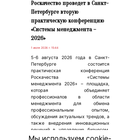
Роскачество проведет в Санкт-
Петербурге вторую
практическую конференцию
«Системы менеджмента –
2026»
1 июля 2026 г. 15:44
5-6 августа 2026 года в Санкт-
Петербурге состоится
практическая конференция
Роскачества «Системы
менеджмента 2026» – площадка,
которая объединяет
профессионалов в области
менеджмента для обмена
профессиональным опытом,
обсуждения актуальных трендов, а
также внедрения инновационных
решений в управление бизнесом.
«Вестник» – информационный
Мы используем cookie-