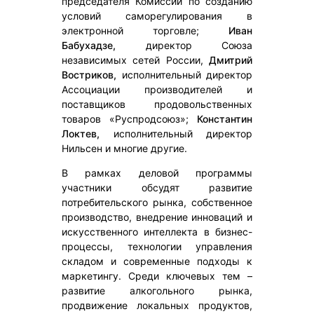
председателя Комиссии по созданию
условий саморегулирования в
электронной торговле;
Иван
Бабухадзе,
директор Союза
независимых сетей России,
Дмитрий
Востриков,
исполнительный директор
Ассоциации производителей и
поставщиков продовольственных
товаров «Руспродсоюз»;
Константин
Локтев,
исполнительный директор
Нильсен и многие другие.
В рамках деловой программы
участники обсудят развитие
потребительского рынка, собственное
производство, внедрение инноваций и
искусственного интеллекта в бизнес-
процессы, технологии управления
складом и современные подходы к
маркетингу. Среди ключевых тем –
развитие алкогольного рынка,
продвижение локальных продуктов,