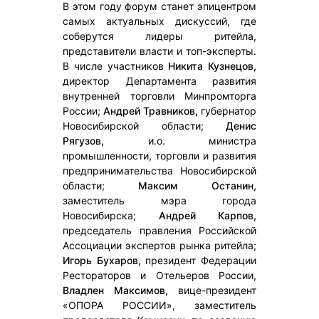
В этом году форум станет эпицентром
самых актуальных дискуссий, где
соберутся лидеры ритейла,
представители власти и топ-эксперты.
В числе участников
Никита Кузнецов,
директор Департамента развития
внутренней торговли Минпромторга
России;
Андрей Травников,
губернатор
Новосибирской области;
Денис
Рягузов,
и.о. министра
промышленности, торговли и развития
предпринимательства Новосибирской
области;
Максим Останин,
заместитель мэра города
Новосибирска;
Андрей Карпов,
председатель правления Российской
Ассоциации экспертов рынка ритейла;
Игорь Бухаров,
президент Федерации
Рестораторов и Отельеров России,
Владлен Максимов,
вице-президент
«ОПОРА РОССИИ», заместитель