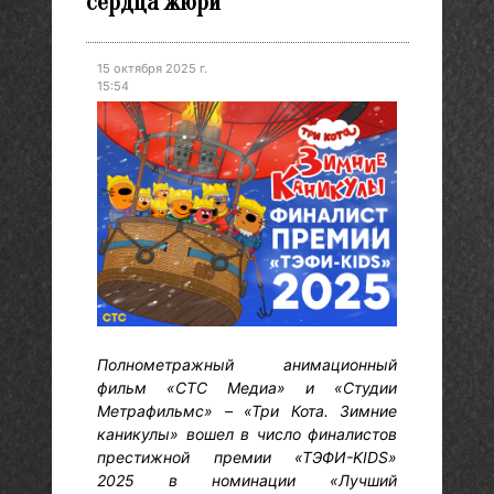
сердца жюри
15 октября 2025 г.
15:54
Полнометражный анимационный
фильм «СТС Медиа» и «Студии
Метрафильмс» – «Три Кота. Зимние
каникулы» вошел в число финалистов
престижной премии «ТЭФИ-KIDS»
2025 в номинации «Лучший