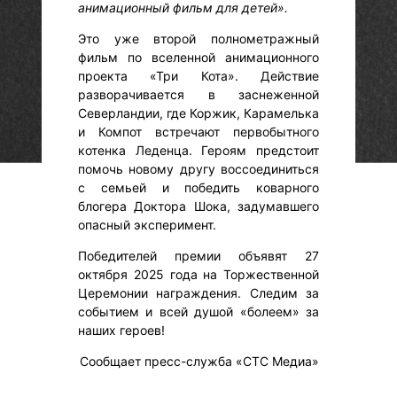
анимационный фильм для детей».
Это уже второй полнометражный
фильм по вселенной анимационного
проекта «Три Кота». Действие
разворачивается в заснеженной
Северландии, где Коржик, Карамелька
и Компот встречают первобытного
котенка Леденца. Героям предстоит
помочь новому другу воссоединиться
с семьей и победить коварного
блогера Доктора Шока, задумавшего
опасный эксперимент.
Победителей премии объявят 27
октября 2025 года на Торжественной
Церемонии награждения. Следим за
событием и всей душой «болеем» за
наших героев!
Сообщает пресс-служба «СТС Медиа»