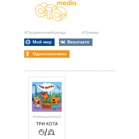
#ПродвижениеБренда
#Премии
Мой мир
Вконтакте
Одноклассники
Анимационный
ТРИ КОТА
/