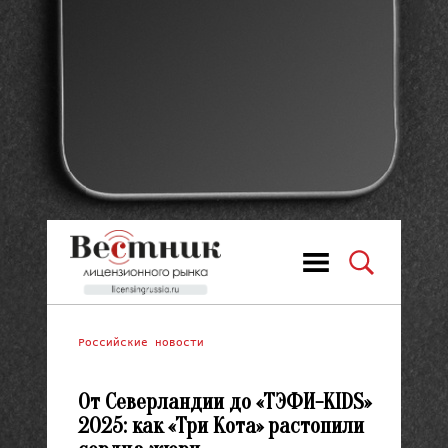
Российские новости
От Северландии до «ТЭФИ-KIDS»
2025: как «Три Кота» растопили