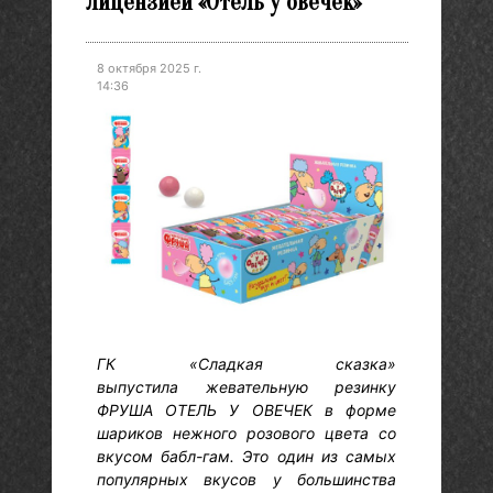
лицензией «Отель у овечек»
8 октября 2025 г.
14:36
ГК «Сладкая сказка»
выпустила жевательную резинку
ФРУША ОТЕЛЬ У ОВЕЧЕК в форме
шариков нежного розового цвета со
вкусом бабл-гам. Это один из самых
популярных вкусов у большинства