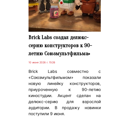
Brick Labs создал делюкс-
серию конструкторов к 90-
летию Союзмультфильма»
10 июня 2026 г. 15:26
Brick Labs совместно с
«Союзмультфильмом» показали
новую линейку конструкторов,
приуроченную к 90-летию
киностудии. Акцент сделан на
делюкс-серию для взрослой
аудитории. В продажу новинки
поступили 9 июня.