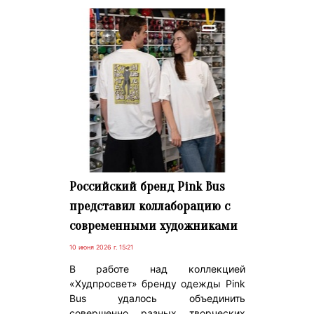
Российский бренд Pink Bus
представил коллаборацию с
современными художниками
10 июня 2026 г. 15:21
В работе над коллекцией
«Худпросвет» бренду одежды Pink
Bus удалось объединить
совершенно разных творческих