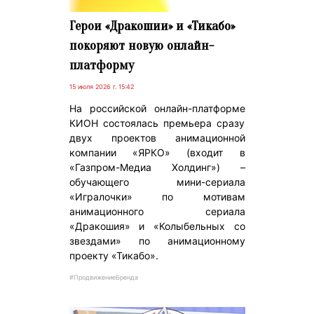
Герои «Дракошии» и «Тикабо»
покоряют новую онлайн-
платформу
15 июля 2026 г. 15:42
На российской онлайн-платформе
КИОН состоялась премьера сразу
двух проектов анимационной
компании «ЯРКО» (входит в
«Газпром-Медиа Холдинг») –
обучающего мини-сериала
«Игралочки» по мотивам
анимационного сериала
«Дракошия» и «Колыбельных со
звездами» по анимационному
проекту «Тикабо».
#ПродвижениеБренда