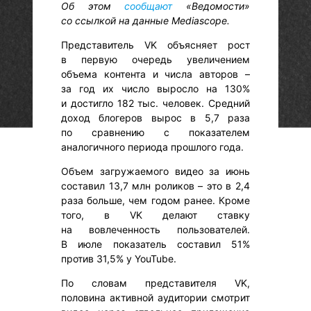
Об этом
сообщают
«Ведомости»
со ссылкой на данные Mediascope.
Представитель VK объясняет рост
в первую очередь увеличением
объема контента и числа авторов –
за год их число выросло на 130%
и достигло 182 тыс. человек. Средний
доход блогеров вырос в 5,7 раза
по сравнению с показателем
аналогичного периода прошлого года.
Объем загружаемого видео за июнь
составил 13,7 млн роликов – это в 2,4
раза больше, чем годом ранее. Кроме
того, в VK делают ставку
на вовлеченность пользователей.
В июле показатель составил 51%
против 31,5% у YouTube.
По словам представителя VK,
половина активной аудитории смотрит