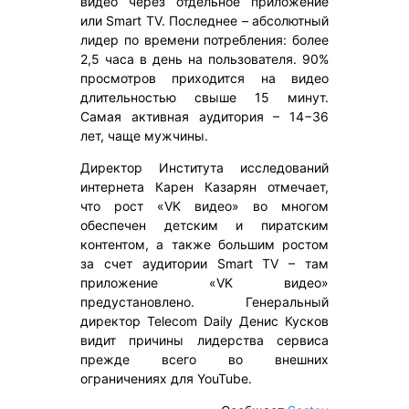
видео через отдельное приложение
или Smart TV. Последнее – абсолютный
лидер по времени потребления: более
2,5 часа в день на пользователя. 90%
просмотров приходится на видео
длительностью свыше 15 минут.
Самая активная аудитория – 14−36
лет, чаще мужчины.
Директор Института исследований
интернета Карен Казарян отмечает,
что рост «VK видео» во многом
обеспечен детским и пиратским
контентом, а также большим ростом
за счет аудитории Smart TV – там
приложение «VK видео»
предустановлено. Генеральный
директор Telecom Daily Денис Кусков
видит причины лидерства сервиса
прежде всего во внешних
ограничениях для YouTube.