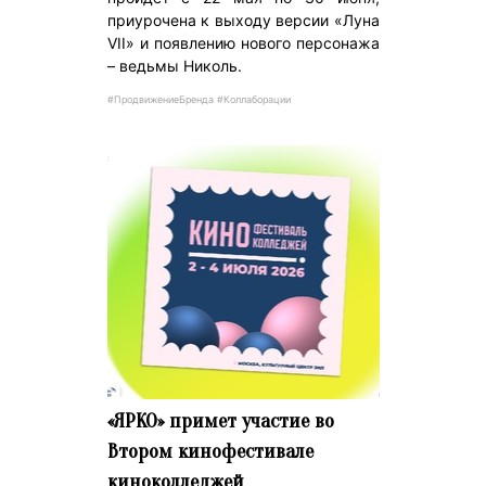
приурочена к выходу версии «Луна
VII» и появлению нового персонажа
– ведьмы Николь.
#ПродвижениеБренда #Коллаборации
«ЯРКО» примет участие во
Втором кинофестивале
киноколледжей