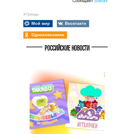
Сообщает
Sostav
#Тренды
Мой мир
Вконтакте
Одноклассники
РОССИЙСКИЕ НОВОСТИ