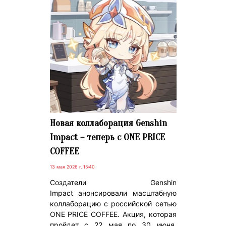
Новая коллаборация Genshin
Impact – теперь с ONE PRICE
COFFEE
13 мая 2026 г. 15:40
Создатели Genshin
Impact анонсировали масштабную
коллаборацию с российской сетью
ONE PRICE COFFEE. Акция, которая
пройдет с 22 мая по 30 июня,