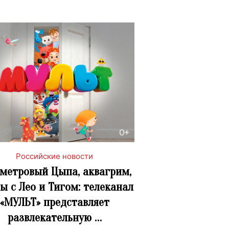
Российские новости
метровый Цыпа, аквагрим,
ы с Лео и Тигом: телеканал
«МУЛЬТ» представляет
развлекательную …