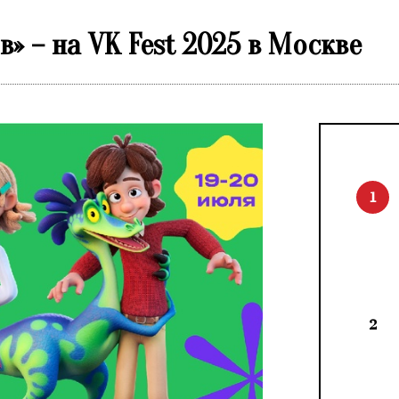
» – на VK Fest 2025 в Москве
1
2