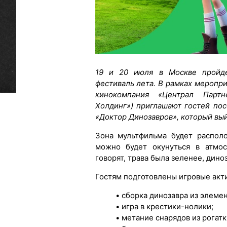
19 и 20 июля в Москве пройде
фестиваль лета. В рамках меропр
кинокомпания «Централ Партн
Холдинг») приглашают гостей по
«Доктор Динозавров», который вый
Зона мультфильма будет распол
можно будет окунуться в атмос
говорят, трава была зеленее, дино
Гостям подготовлены игровые акти
• сборка динозавра из элемен
• игра в крестики-нолики;
• метание снарядов из рогатк