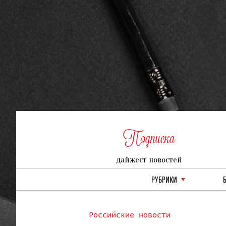
Подписка
дайжест новостей
РУБРИКИ
Российские новости