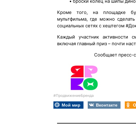
• броски колец на шипы дино
Кроме того, на площадке бу
мультфильма, где можно сделать
социальных сетях с хештегом #До
Каждый участник активности с
включая главный приз – почти нас
Сообщает пресс-
#ПродвижениеБренда
Мой мир
Вконтакте
О