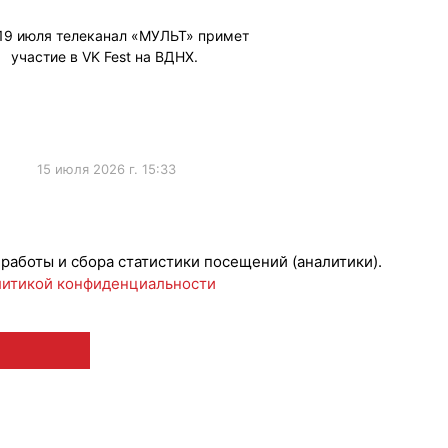
 19 июля телеканал «МУЛЬТ» примет
участие в VK Fest на ВДНХ.
15 июля 2026 г. 15:33
ижениеБренда
 работы и сбора статистики посещений (аналитики).
итикой конфиденциальности
 12+