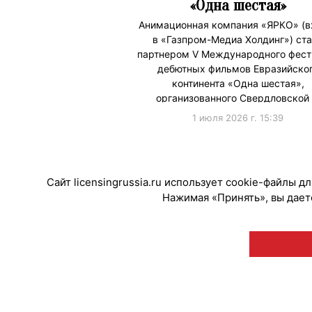
«Одна шестая»
Анимационная компания «ЯРКО» (в
в «Газпром-Медиа Холдинг») ст
партнером V Международного фест
дебютных фильмов Евразийско
континента «Одна шестая»,
организованного Свердловской
1 июля 2026 г. 15:39
#ПродвижениеБренда
Сайт licensingrussia.ru использует cookie-файлы 
Нажимая «Принять», вы даете
© "