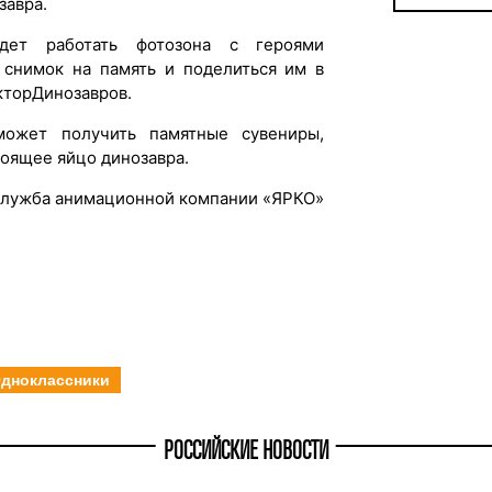
завра.
дет работать фотозона с героями
 снимок на память и поделиться им в
кторДинозавров.
может получить памятные сувениры,
тоящее яйцо динозавра.
служба анимационной компании «ЯРКО»
дноклассники
РОССИЙСКИЕ НОВОСТИ