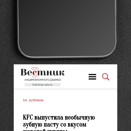
За рубежом
KFC выпустила необычную
зубную пасту со вкусом