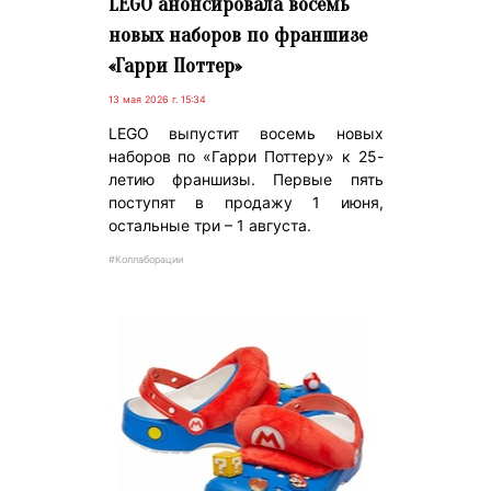
LEGO анонсировала восемь
новых наборов по франшизе
«Гарри Поттер»
13 мая 2026 г. 15:34
LEGO выпустит восемь новых
наборов по «Гарри Поттеру» к 25-
летию франшизы. Первые пять
поступят в продажу 1 июня,
остальные три – 1 августа.
#Коллаборации