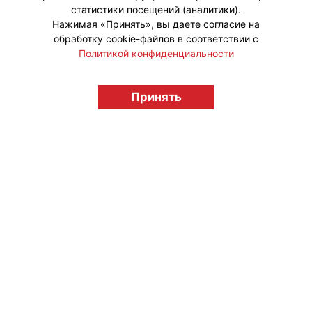
статистики посещений (аналитики).
Нажимая «Принять», вы даете согласие на
обработку cookie-файлов в соответствии с
Политикой конфиденциальности
© "Вестник лицензионного рынка",
licensingrussia.ru, 2009-2026 12+
Принять