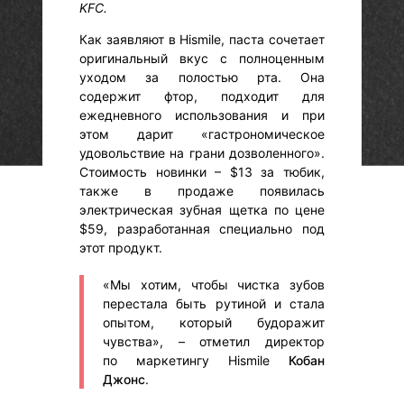
KFC.
Как заявляют в Hismile, паста сочетает
оригинальный вкус с полноценным
уходом за полостью рта. Она
содержит фтор, подходит для
ежедневного использования и при
этом дарит «гастрономическое
удовольствие на грани дозволенного».
Стоимость новинки – $13 за тюбик,
также в продаже появилась
электрическая зубная щетка по цене
$59, разработанная специально под
этот продукт.
«Мы хотим, чтобы чистка зубов
перестала быть рутиной и стала
опытом, который будоражит
чувства», – отметил директор
по маркетингу Hismile
Кобан
Джонс
.