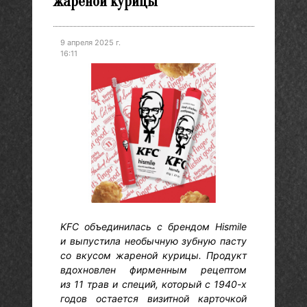
жареной курицы
9 апреля 2025 г.
16:11
KFC объединилась с брендом Hismile
и выпустила необычную зубную пасту
со вкусом жареной курицы. Продукт
вдохновлен фирменным рецептом
из 11 трав и специй, который с 1940-х
годов остается визитной карточкой