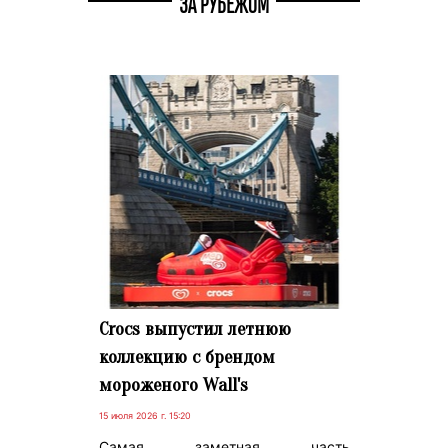
ЗА РУБЕЖОМ
Crocs выпустил летнюю
коллекцию с брендом
мороженого Wall's
15 июля 2026 г. 15:20
Самая заметная часть