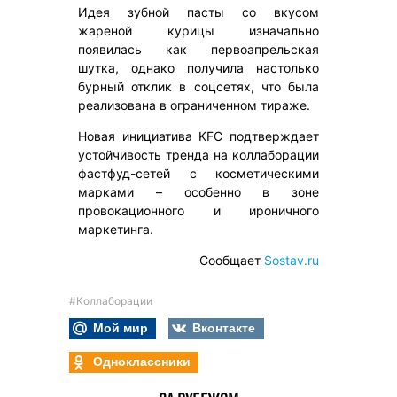
Идея зубной пасты со вкусом
жареной курицы изначально
появилась как первоапрельская
шутка, однако получила настолько
бурный отклик в соцсетях, что была
реализована в ограниченном тираже.
Новая инициатива KFC подтверждает
устойчивость тренда на коллаборации
фастфуд-сетей с косметическими
марками – особенно в зоне
провокационного и ироничного
маркетинга.
Сообщает
Sostav.ru
#Коллаборации
Мой мир
Вконтакте
Одноклассники