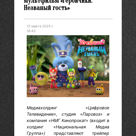
мультфильм «Геройчики.
Незваный гость»
12 марта 2025 г.
16:43
Медиахолдинг «Цифровое
Телевидение», студия «Паровоз» и
компания «НМГ Кинопрокат» (входит в
холдинг «Национальная Медиа
Группа») представляют трейлер