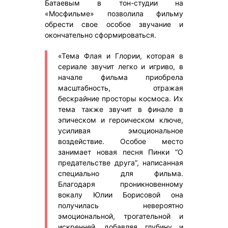
Батаевым в тон-студии на
«Мосфильме» позволила фильму
обрести свое особое звучание и
окончательно сформироваться.
«Тема Флая и Глории, которая в
сериале звучит легко и игриво, в
начале фильма приобрела
масштабность, отражая
бескрайние просторы космоса. Их
тема также звучит в финале в
эпическом и героическом ключе,
усиливая эмоциональное
воздействие. Особое место
занимает новая песня Пинки “О
предательстве друга”, написанная
специально для фильма.
Благодаря проникновенному
вокалу Юлии Борисовой она
получилась невероятно
эмоциональной, трогательной и
искренней, добавляя глубину и