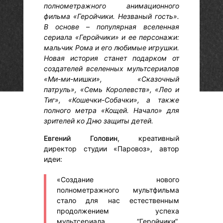
полнометражного анимационного
фильма «Геройчики. Незваный гость».
В основе – популярная вселенная
сериала «Геройчики» и ее персонажи:
мальчик Рома и его любимые игрушки.
Новая история станет подарком от
создателей вселенных мультсериалов
«Ми-ми-мишки», «Сказочный
патруль», «Семь Королевств», «Лео и
Тиг», «Кошечки-Собачки», а также
полного метра «Кощей. Начало» для
зрителей ко Дню защиты детей.
Евгений Головин
, креативный
директор студии «Паровоз», автор
идеи:
«Создание нового
полнометражного мультфильма
стало для нас естественным
продолжением успеха
мультсериала “Геройчики”,