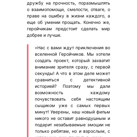
дружбу на прочность, поразмышлять
о взаимопомощи, смелости, отваге, о
праве на ошибку в жизни каждого, а
еще об умении прощать. Конечно же,
геройчикам предстоит сделать мир
добрее и лучше.
«Нас с вами ждут приключения во
вселенной Геройчиков. Мы хотели
создать проект, который захватит
внимание зрителя сразу, с первой
секунды! А что в этом деле может
сравниться с детективной
историей? Поэтому мы дали
возможность каждому
почувствовать себя настоящим
сыщиком уже с самых первых
минут! Уверены, наш новый фильм
никого не оставит равнодушным и
подарит незабываемые эмоции не
только ребятам, но и взрослым, с