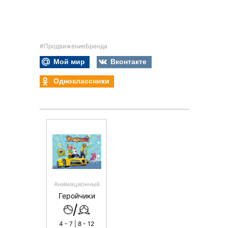
#ПродвижениеБренда
Мой мир
Вконтакте
Одноклассники
Анимационный
Геройчики
/
4 - 7 | 8 - 12