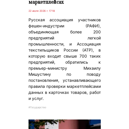
маркетплейсах
22 июля 2026 г. 17:18
Русская ассоциация участников
фешен-индустрии (РАФИ),
объединяющая более 200
предприятий легкой
промышленности, и Ассоциация
текстильщиков России (АТР), в
которую входит свыше 700 таких
предприятий, обратились к
премьер-министру Михаилу
Мишустину по поводу
постановления, устанавливающего
правила проверки маркетплейсами
данных в карточках товаров, работ
и услуг.
#Государство