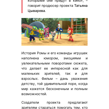
которыми они придут в кино», –
говорит продюсер проекта
Татьяна
Цыварева
.
История Ромы и его команды игрушек
наполнена юмором, эмоциями и
увлекательными поворотами сюжета,
что делает ее интересной как для
маленьких зрителей, так и для
взрослых. Фильм – дань уважения
детству, той удивительной поре, когда
мир кажется бесконечным и полным
возможностей.
Создатели проекта предлагают
зрителям стараться помогать тем, кто