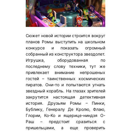
Сюжет новой истории строится вокруг
планов Ромы выступить на школьном
конкурсе и показать огромный
собранный из конструктора звездолет.
Игрушка, оборудованная по
последнему слову техники, тут же
привлекает внимание непрошеных
гостей – таинственных космических
пиратов. Они-то и попытаются угнать
звездный корабль. На глазах зрителей
закрутится настоящая детективная
история. Друзьям Ромы – Пинки,
Бублику, Генералу Де Кролю, Флаю,
Глории, Ко-Ко и ящерице-ниндзя О-
Раш – предстоит сразиться с
пришельцами, а еще проверить