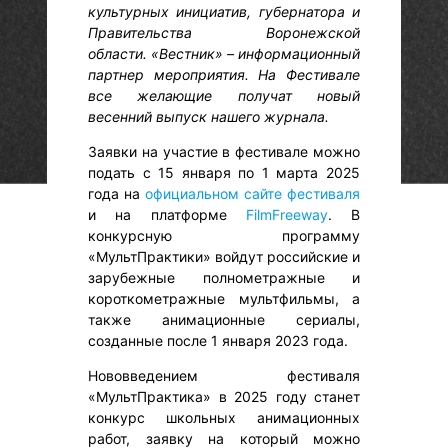
культурных инициатив, губернатора и
Правительства Воронежской
области. «Вестник» – информационный
партнер мероприятия. На Фестивале
все желающие получат новый
весенний выпуск нашего журнала.
Заявки на участие в фестивале можно
подать с 15 января по 1 марта 2025
года на
официальном сайте фестиваля
и на платформе
FilmFreeway
. В
конкурсную программу
«МультПрактики» войдут российские и
зарубежные полнометражные и
короткометражные мультфильмы, а
также анимационные сериалы,
созданные после 1 января 2023 года.
Нововведением фестиваля
«МультПрактика» в 2025 году станет
конкурс школьных анимационных
работ, заявку на который можно