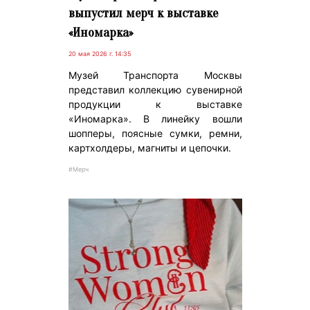
выпустил мерч к выставке
«Иномарка»
20 мая 2026 г. 14:35
Музей Транспорта Москвы
представил коллекцию сувенирной
продукции к выставке
«Иномарка». В линейку вошли
шопперы, поясные сумки, ремни,
картхолдеры, магниты и цепочки.
#Мерч