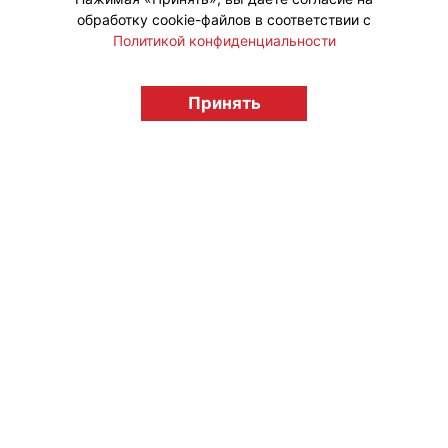
обработку cookie-файлов в соответствии с
Политикой конфиденциальности
© "Вестник лицензионного рынка",
licensingrussia.ru, 2009-2026 12+
Принять