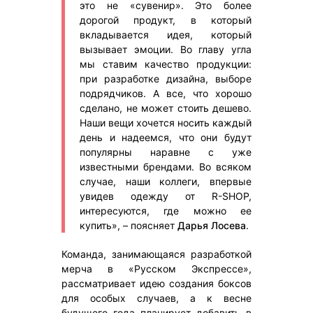
это не «сувенир». Это более
дорогой продукт, в который
вкладывается идея, который
вызывает эмоции. Во главу угла
мы ставим качество продукции:
при разработке дизайна, выборе
подрядчиков. А все, что хорошо
сделано, не может стоить дешево.
Наши вещи хочется носить каждый
день и надеемся, что они будут
популярны наравне с уже
известными брендами. Во всяком
случае, наши коллеги, впервые
увидев одежду от R-SHOP,
интересуются, где можно ее
купить», – поясняет
Дарья Лосева
.
Команда, занимающаяся разработкой
мерча в «Русском Экспрессе»,
рассматривает идею создания боксов
для особых случаев, а к весне
будущего года планирует добавить в