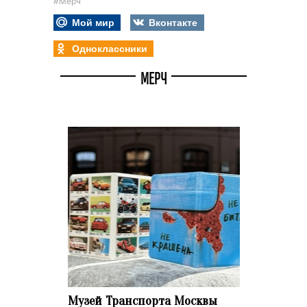
#Мерч
Мой мир
Вконтакте
Одноклассники
МЕРЧ
Музей Транспорта Москвы