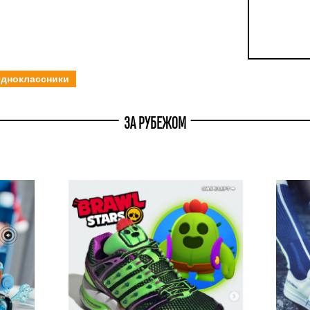
дноклассники
ЗА РУБЕЖОМ