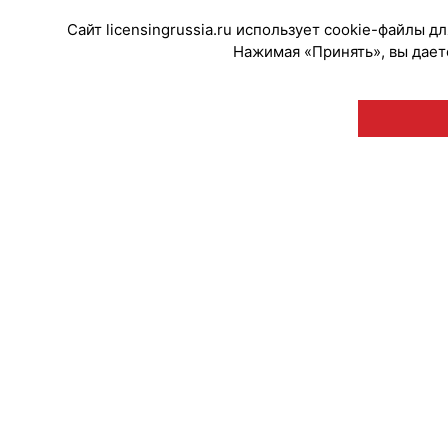
Сайт licensingrussia.ru использует cookie-файлы 
Нажимая «Принять», вы даете
© "