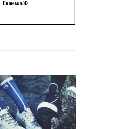
Пищевки3D