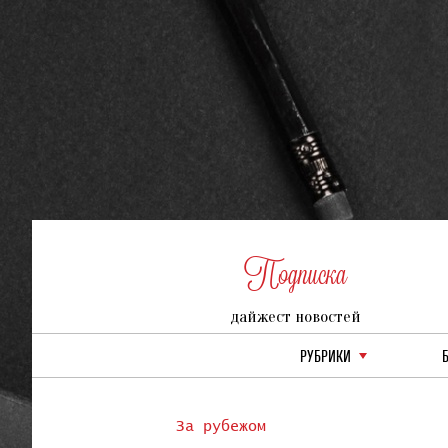
Подписка
дайжест новостей
РУБРИКИ
За рубежом