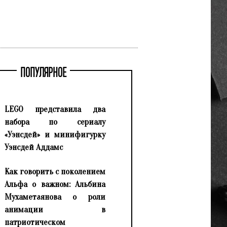
ПОПУЛЯРНОЕ
LEGO представила два
набора по сериалу
«Уэнсдей» и минифигурку
Уэнсдей Аддамс
Как говорить с поколением
Альфа о важном: Альбина
Мухаметзянова о роли
анимации в
патриотическом