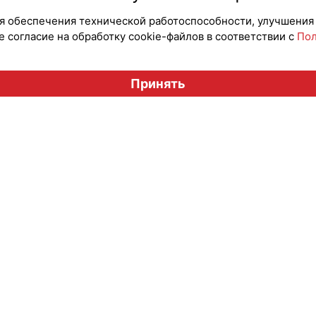
для обеспечения технической работоспособности, улучшения
 согласие на обработку cookie-файлов в соответствии с
Пол
Вестник лицензионного рынка", licensingrussia.ru, 2009-2026
Принять