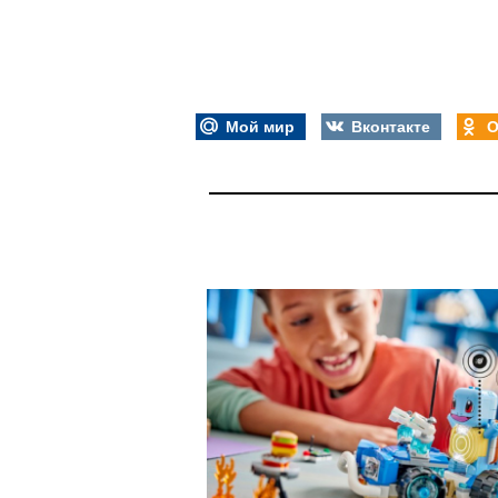
Мой мир
Вконтакте
О