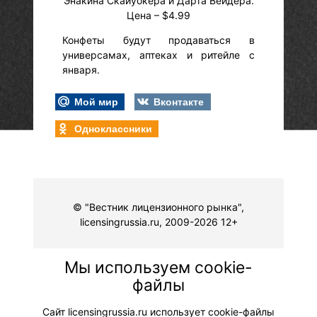
Энакина Скайуокера и Дарта Вейдера.
Цена – $4.99
Конфеты будут продаваться в
универсамах, аптеках и ритейле с
января.
Мой мир
Вконтакте
Одноклассники
© "Вестник лицензионного рынка",
licensingrussia.ru, 2009-2026 12+
Мы используем cookie-
файлы
Сайт licensingrussia.ru использует cookie-файлы