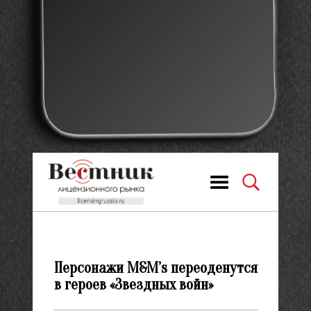
Персонажи M&M’s переоденутся
в героев «Звездных войн»