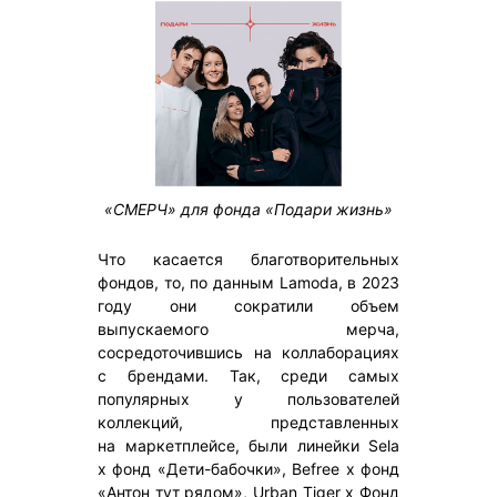
«СМЕРЧ» для фонда «Подари жизнь»
Что касается благотворительных
фондов, то, по данным Lamoda, в 2023
году они сократили объем
выпускаемого мерча,
сосредоточившись на коллаборациях
с брендами. Так, среди самых
популярных у пользователей
коллекций, представленных
на маркетплейсе, были линейки Sela
x фонд «Дети-бабочки», Befree x фонд
«Антон тут рядом», Urban Tiger x Фонд