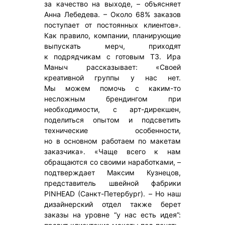
за качество на выходе, – объясняет
Анна Лебедева. – Около 68% заказов
поступает от постоянных клиентов».
Как правило, компании, планирующие
выпускать мерч, приходят
к подрядчикам с готовым ТЗ. Ира
Маныч рассказывает: «Своей
креативной группы у нас нет.
Мы можем помочь с каким-то
несложным брендингом при
необходимости, с арт-дирекшен,
поделиться опытом и подсветить
технические особенности,
но в основном работаем по макетам
заказчика». «Чаще всего к нам
обращаются со своими наработками, –
подтверждает Максим Кузнецов,
представитель швейной фабрики
PINHEAD (Санкт-Петербург). – Но наш
дизайнерский отдел также берет
заказы на уровне “у нас есть идея”: