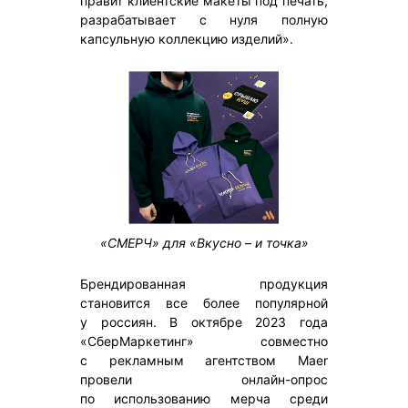
правит клиентские макеты под печать,
разрабатывает с нуля полную
капсульную коллекцию изделий».
«СМЕРЧ» для «Вкусно – и точка»
Брендированная продукция
становится все более популярной
у россиян. В октябре 2023 года
«СберМаркетинг» совместно
с рекламным агентством Maer
провели онлайн-опрос
по использованию мерча среди