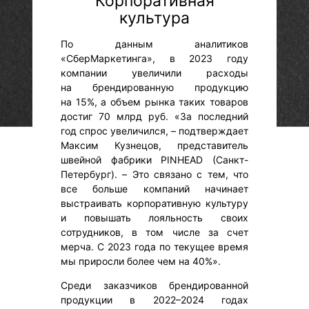
Корпоративная
культура
По данным аналитиков
«СберМаркетинга», в 2023 году
компании увеличили расходы
на брендированную продукцию
на 15%, а объем рынка таких товаров
достиг 70 млрд руб. «За последний
год спрос увеличился, – подтверждает
Максим Кузнецов, представитель
швейной фабрики PINHEAD (Санкт-
Петербург). – Это связано с тем, что
все больше компаний начинает
выстраивать корпоративную культуру
и повышать лояльность своих
сотрудников, в том числе за счет
мерча. С 2023 года по текущее время
мы приросли более чем на 40%».
Среди заказчиков брендированной
продукции в 2022–2024 годах