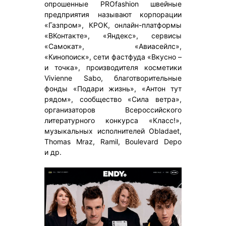
опрошенные PROfashion швейные
предприятия называют корпорации
«Газпром», КРОК, онлайн-платформы
«ВКонтакте», «Яндекс», сервисы
«Самокат», «Авиасейлс»,
«Кинопоиск», сети фастфуда «Вкусно –
и точка», производителя косметики
Vivienne Sabo, благотворительные
фонды «Подари жизнь», «Антон тут
рядом», сообщество «Сила ветра»,
организаторов Всероссийского
литературного конкурса «Класс!»,
музыкальных исполнителей Obladaet,
Thomas Mraz, Ramil, Boulevard Depo
и др.