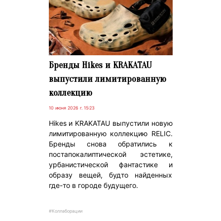
Бренды Hikes и KRAKATAU
выпустили лимитированную
коллекцию
10 июня 2026 г. 15:23
Hikes и KRAKATAU выпустили новую
лимитированную коллекцию RELIC.
Бренды снова обратились к
постапокалиптической эстетике,
урбанистической фантастике и
образу вещей, будто найденных
где-то в городе будущего.
#Коллаборации