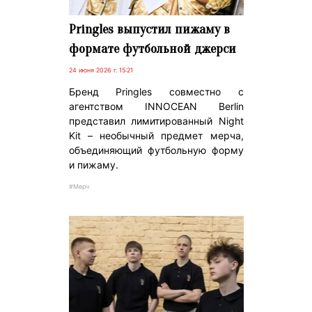
Pringles выпустил пижаму в
формате футбольной джерси
24 июня 2026 г. 15:21
Бренд Pringles совместно с
агентством INNOCEAN Berlin
представил лимитированный Night
Kit – необычный предмет мерча,
объединяющий футбольную форму
и пижаму.
#Мерч