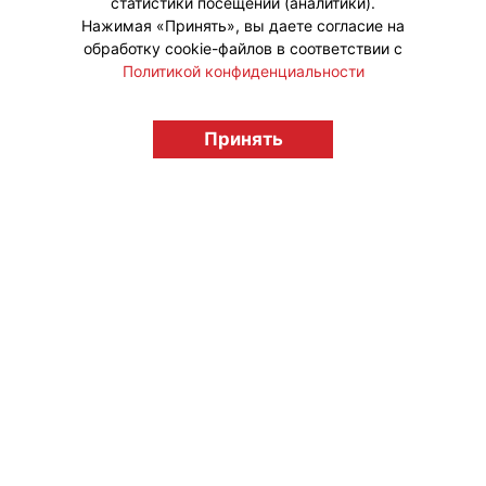
статистики посещений (аналитики).
Нажимая «Принять», вы даете согласие на
обработку cookie-файлов в соответствии с
Политикой конфиденциальности
© "Вестник лицензионного рынка",
licensingrussia.ru, 2009-2026 12+
Принять