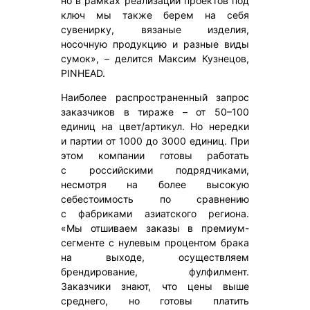
но в рамках реализации проектов под
ключ мы также берем на себя
сувенирку, вязаные изделия,
носочную продукцию и разные виды
сумок», – делится Максим Кузнецов,
PINHEAD.
Наиболее распространенный запрос
заказчиков в тираже – от 50–100
единиц на цвет/артикул. Но нередки
и партии от 1000 до 3000 единиц. При
этом компании готовы работать
с российскими подрядчиками,
несмотря на более высокую
себестоимость по сравнению
с фабриками азиатского региона.
«Мы отшиваем заказы в премиум-
сегменте с нулевым процентом брака
на выходе, осуществляем
брендирование, фулфилмент.
Заказчики знают, что цены выше
среднего, но готовы платить