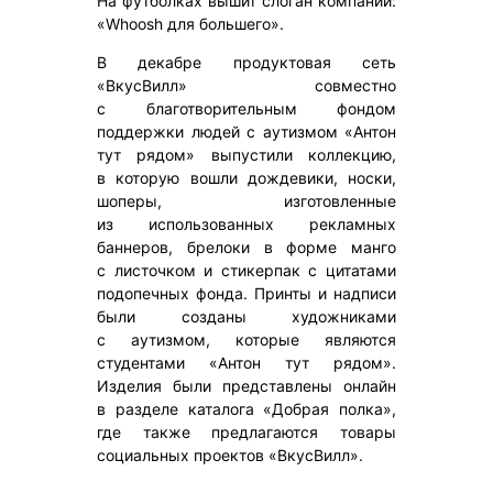
На футболках вышит слоган компании:
«Whoosh для большего».
В декабре продуктовая сеть
«ВкусВилл» совместно
с благотворительным фондом
поддержки людей с аутизмом «Антон
тут рядом» выпустили коллекцию,
в которую вошли дождевики, носки,
шоперы, изготовленные
из использованных рекламных
баннеров, брелоки в форме манго
с листочком и стикерпак с цитатами
подопечных фонда. Принты и надписи
были созданы художниками
с аутизмом, которые являются
студентами «Антон тут рядом».
Изделия были представлены онлайн
в разделе каталога «Добрая полка»,
где также предлагаются товары
социальных проектов «ВкусВилл».