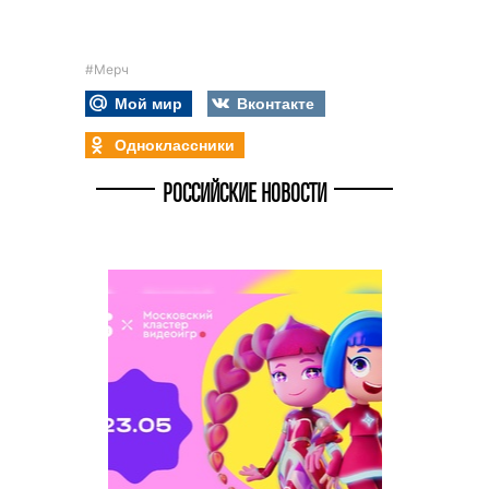
#Мерч
Мой мир
Вконтакте
Одноклассники
РОССИЙСКИЕ НОВОСТИ