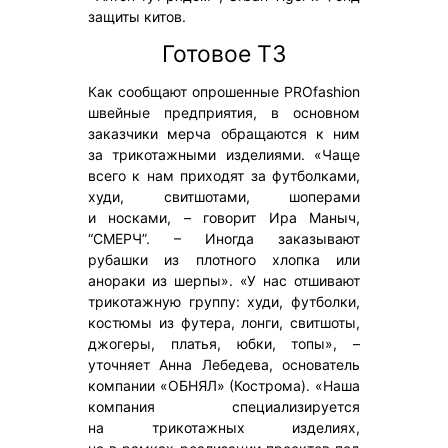
защиты китов.
Готовое ТЗ
Как сообщают опрошенные PROfashion
швейные предприятия, в основном
заказчики мерча обращаются к ним
за трикотажными изделиями. «Чаще
всего к нам приходят за футболками,
худи, свитшотами, шоперами
и носками, – говорит Ира Маныч,
“СМЕРЧ”. – Иногда заказывают
рубашки из плотного хлопка или
анораки из шерпы». «У нас отшивают
трикотажную группу: худи, футболки,
костюмы из футера, лонги, свитшоты,
джогеры, платья, юбки, топы», –
уточняет Анна Лебедева, основатель
компании «ОБНЯЛ» (Кострома). «Наша
компания специализируется
на трикотажных изделиях,