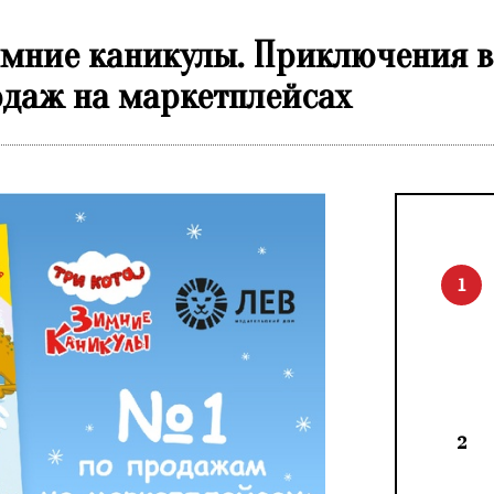
Зимние каникулы. Приключения в
родаж на маркетплейсах
1
2