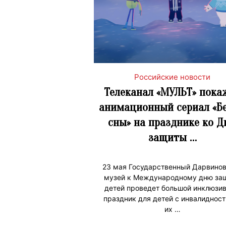
Российские новости
Телеканал «МУЛЬТ» пока
анимационный сериал «Б
сны» на празднике ко 
защиты …
23 мая Государственный Дарвино
музей к Международному дню за
детей проведет большой инклюзи
праздник для детей с инвалидност
их …