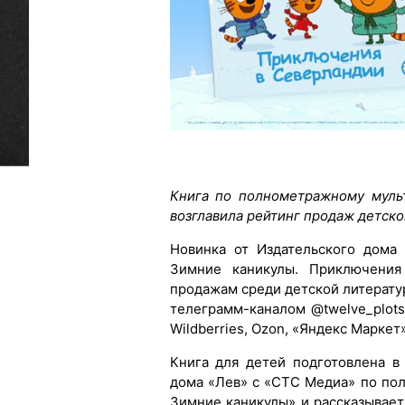
Книга по полнометражному муль
возглавила рейтинг продаж детско
Новинка от Издательского дома 
Зимние каникулы. Приключения
продажам среди детской литерату
телеграмм-каналом @twelve_plot
Wildberries, Ozon, «Яндекс Маркет»
Книга для детей подготовлена в
дома «Лев» с «СТС Медиа» по по
Зимние каникулы» и рассказывае