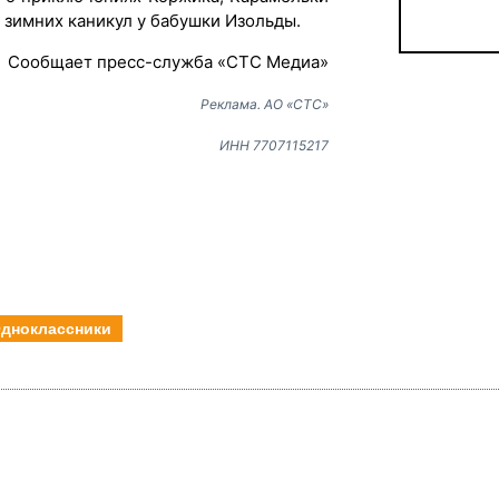
 зимних каникул у бабушки Изольды.
Сообщает пресс-служба «СТС Медиа»
Реклама. АО «СТС»
ИНН 7707115217
дноклассники