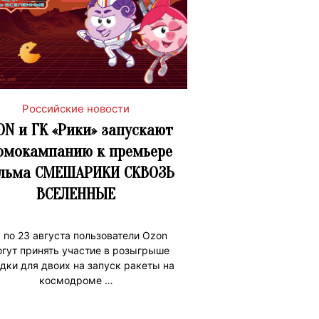
Российские новости
ON и ГК «Рики» запускают
омокампанию к премьере
льма СМЕШАРИКИ СКВОЗЬ
ВСЕЛЕННЫЕ
3 по 23 августа пользователи Ozon
гут принять участие в розыгрыше
дки для двоих на запуск ракеты на
космодроме …