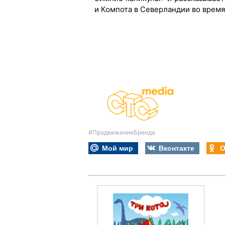
и Компота в Северландии во время
#ПродвижениеБренда
Мой мир
Вконтакте
О