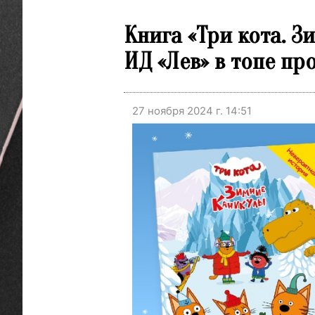
Книга «Три кота. 
ИД «Лев» в топе п
27 ноября 2024 г. 14:51