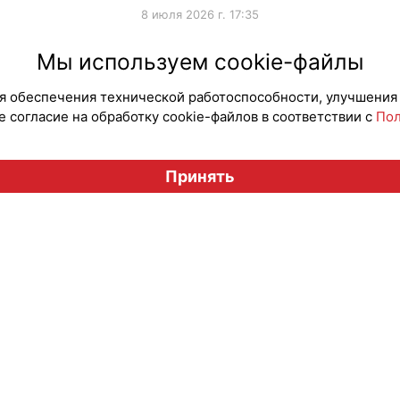
8 июля 2026 г. 17:35
#ПродвижениеБренда
#Продв
Мы используем cookie-файлы
для обеспечения технической работоспособности, улучшения
 согласие на обработку cookie-файлов в соответствии с
Пол
Вестник лицензионного рынка", licensingrussia.ru, 2009-2026
Принять