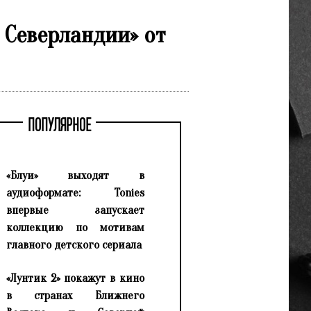
 Северландии» от
ПОПУЛЯРНОЕ
«Блуи» выходят в
аудиоформате: Tonies
впервые запускает
коллекцию по мотивам
главного детского сериала
«Лунтик 2» покажут в кино
в странах Ближнего