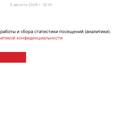
5 августа 2026 г. 16:41
ижениеБренда
 работы и сбора статистики посещений (аналитики).
итикой конфиденциальности
 12+