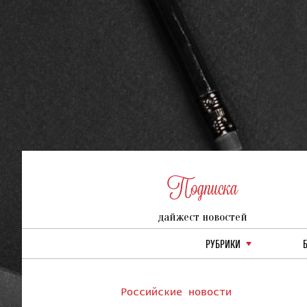
Подписка
дайжест новостей
РУБРИКИ
Российские новости