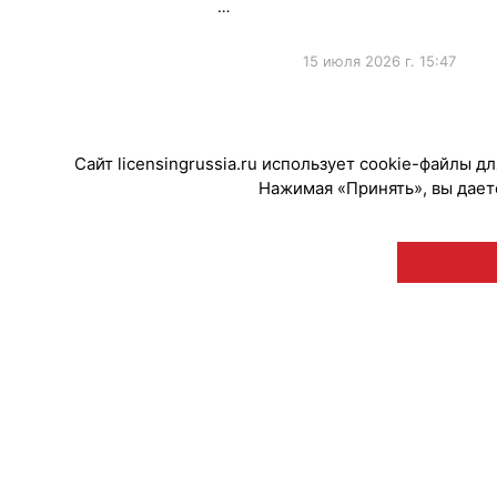
…
15 июля 2026 г. 15:47
#Мероприятия
Сайт licensingrussia.ru использует cookie-файлы 
Нажимая «Принять», вы даете
© "