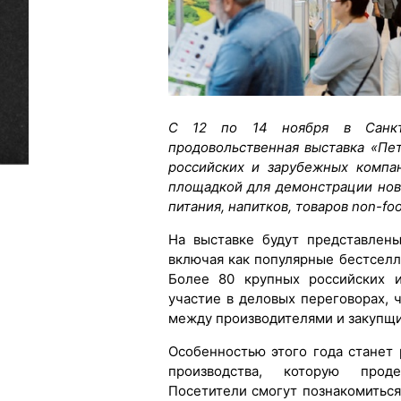
С 12 по 14 ноября в Санкт-
продовольственная выставка «Пе
российских и зарубежных компа
площадкой для демонстрации нов
питания, напитков, товаров non-foo
На выставке будут представлен
включая как популярные бестселл
Более 80 крупных российских 
участие в деловых переговорах, 
между производителями и закупщ
Особенностью этого года станет
производства, которую проде
Посетители смогут познакомиться