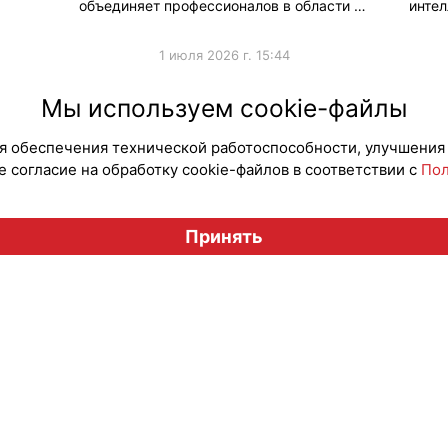
объединяет профессионалов в области …
интел
1 июля 2026 г. 15:44
#Мероприятия
#Мероп
Мы используем cookie-файлы
для обеспечения технической работоспособности, улучшения
 согласие на обработку cookie-файлов в соответствии с
Пол
Вестник лицензионного рынка", licensingrussia.ru, 2009-2026
Принять