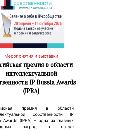
Мероприятия и выставки
сийская премия в области
интеллектуальной
твенности IP Russia Awards
(IPRA)
сийская премия в области
ллектуальной собственности IP
a Awards (IPRA) – одна из главных
годных наград в сфере