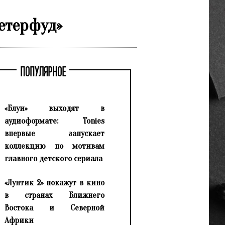
Петерфуд»
ПОПУЛЯРНОЕ
«Блуи» выходят в
аудиоформате: Tonies
впервые запускает
коллекцию по мотивам
главного детского сериала
«Лунтик 2» покажут в кино
в странах Ближнего
Востока и Северной
Африки