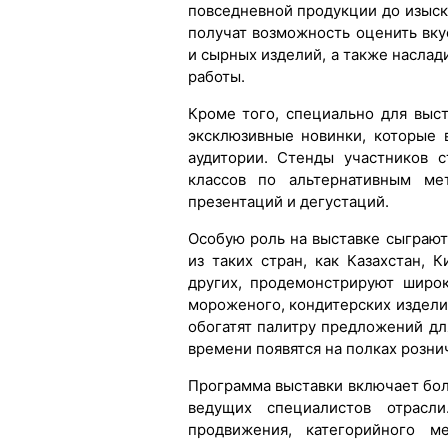
повседневной продукции до изыск
получат возможность оценить вку
и сырных изделий, а также насла
работы.
Кроме того, специально для выс
эксклюзивные новинки, которые
аудитории. Стенды участников 
классов по альтернативным ме
презентаций и дегустаций.
Особую роль на выставке сыграю
из таких стран, как Казахстан, К
других, продемонстрируют широ
мороженого, кондитерских изделий
обогатят палитру предложений дл
времени появятся на полках розни
Программа выставки включает бол
ведущих специалистов отрасли
продвижения, категорийного м