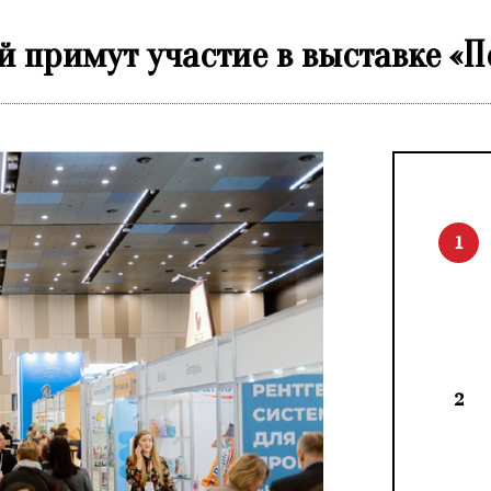
й примут участие в выставке «
1
2