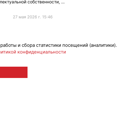
лектуальной собственности, …
27 мая 2026 г. 15:46
риятия
 работы и сбора статистики посещений (аналитики).
итикой конфиденциальности
 12+