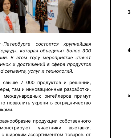
3
Петербурге состоится крупнейшая
4
терфуд», которая объединит более 300
ний. В этом году мероприятие станет
инок и достижений в сфере продуктов
d сегмента, услуг и технологий.
ы свыше 7 000 продуктов и решений,
еры, там и инновационные разработки.
5
и международных ритейлеров примут
что позволить укрепить сотрудничество
иками.
 разнообразие продукции собственного
монстрируют участники выставки.
 с широким ассортиментом товаров: от