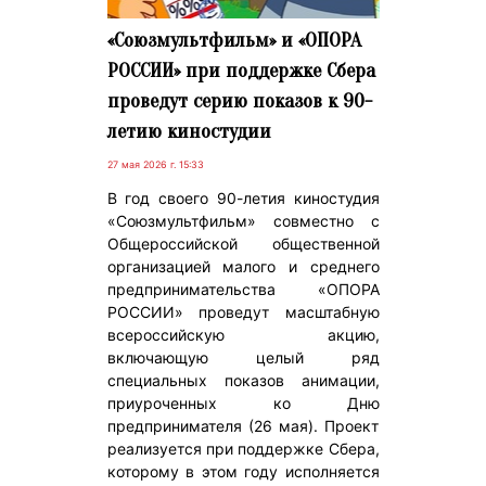
«Союзмультфильм» и «ОПОРА
РОССИИ» при поддержке Сбера
проведут серию показов к 90-
летию киностудии
27 мая 2026 г. 15:33
В год своего 90-летия киностудия
«Союзмультфильм» совместно с
Общероссийской общественной
организацией малого и среднего
предпринимательства «ОПОРА
РОССИИ» проведут масштабную
всероссийскую акцию,
включающую целый ряд
специальных показов анимации,
приуроченных ко Дню
предпринимателя (26 мая). Проект
реализуется при поддержке Сбера,
которому в этом году исполняется