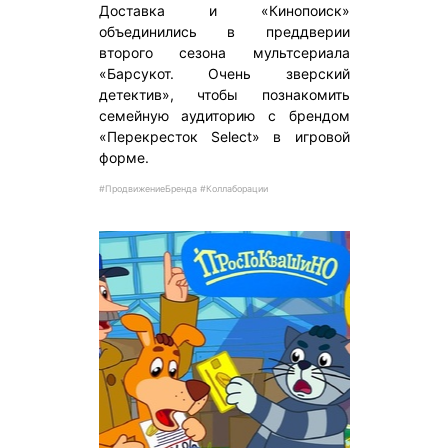
Доставка и «Кинопоиск»
объединились в преддверии
второго сезона мультсериала
«Барсукот. Очень зверский
детектив», чтобы познакомить
семейную аудиторию с брендом
«Перекресток Select» в игровой
форме.
#ПродвижениеБренда #Коллаборации