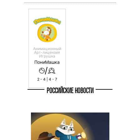
Анимационный
Арт-лицензия
Игрушка
ПониМашка
/
2 - 4 | 4 - 7
РОССИЙСКИЕ НОВОСТИ