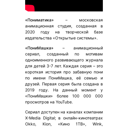
«Пониматика»
– московская
анимационная студия, созданная в
2020 году на творческой базе
издательства «Открытые системы».
«ПониМашка»
– анимационный
сериал, созданный по мотивам
одноименного развивающего журнала
для детей 3-7 лет. Каждая серия – это
короткая история про забавную пони
по имени ПониМашка, её семью и
друзей. Первая серия была создана в
2019 году. На данный момент у
«ПониМашки» более 100 000 000
просмотров на YouTube.
Сериал доступен на каналах компании
X-Media Digital; в онлайн-кинотеатрах
Okko, Kion, «Кино 1ТВ», Wink,