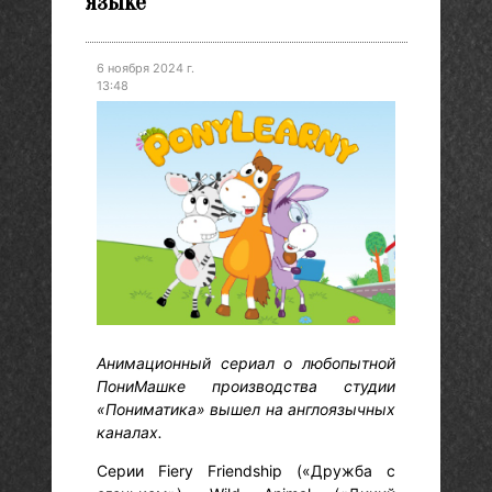
языке
6 ноября 2024 г.
13:48
Анимационный сериал о любопытной
ПониМашке производства студии
«Пониматика» вышел на англоязычных
каналах.
Серии Fiery Friendship («Дружба с