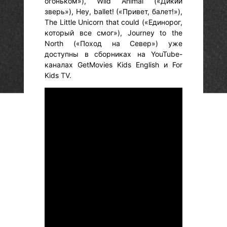
огоньком»), Wild Animal («Дикий
зверь»), Hey, ballet! («Привет, балет!»),
The Little Unicorn that could («Единорог,
который все смог»), Journey to the
North («Поход на Север») уже
доступны в сборниках на YouTube-
каналах GetMovies Kids English и For
Kids TV.