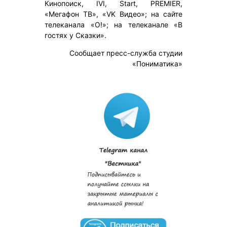
Кинопоиск, IVI, Start, PREMIER,
«Мегафон ТВ», «VK Видео»; на сайте
телеканала «О!»; на телеканале «В
гостях у Сказки».
Сообщает пресс-служба студии
«Пониматика»