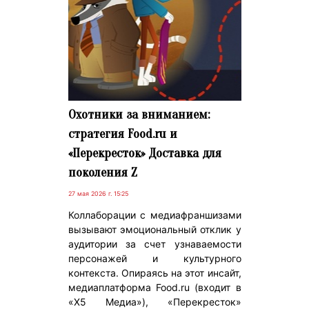
Охотники за вниманием:
стратегия Food.ru и
«Перекресток» Доставка для
поколения Z
27 мая 2026 г. 15:25
Коллаборации с медиафраншизами
вызывают эмоциональный отклик у
аудитории за счет узнаваемости
персонажей и культурного
контекста. Опираясь на этот инсайт,
медиаплатформа Food.ru (входит в
«X5 Медиа»), «Перекресток»