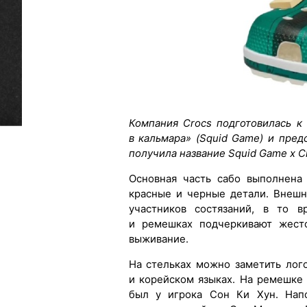
Компания Crocs подготовилась к
в кальмара» (Squid Game) и пред
получила название Squid Game x Cr
Основная часть сабо выполнена
красные и черные детали. Внеш
участников состязаний, в то 
и ремешках подчеркивают жест
выживание.
На стельках можно заметить лог
и корейском языках. На ремешке
был у игрока Сон Ки Хун. Нап