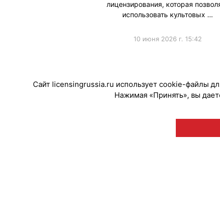
лицензирования, которая позвол
использовать культовых …
10 июня 2026 г. 15:42
#ИИ
Сайт licensingrussia.ru использует cookie-файлы 
Нажимая «Принять», вы даете
© "