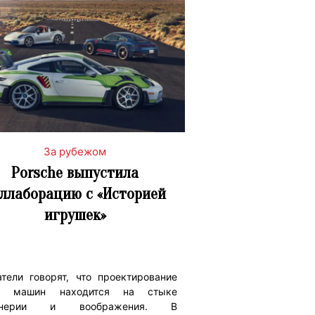
За рубежом
Porsche выпустила
ллаборацию с «Историей
игрушек»
атели говорят, что проектирование
х машин находится на стыке
енерии и воображения. В