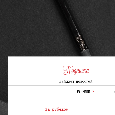
Подписка
дайжест новостей
РУБРИКИ
За рубежом