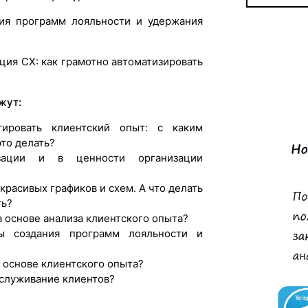
ия программ лояльности и удержания
ия CX: как грамотно автоматизировать
жут:
тировать клиентский опыт: с каким
то делать?
зации и в ценности организации
красивых графиков и схем. А что делать
ть?
а основе анализа клиентского опыта?
ты создания программ лояльности и
а основе клиентского опыта?
бслуживание клиентов?