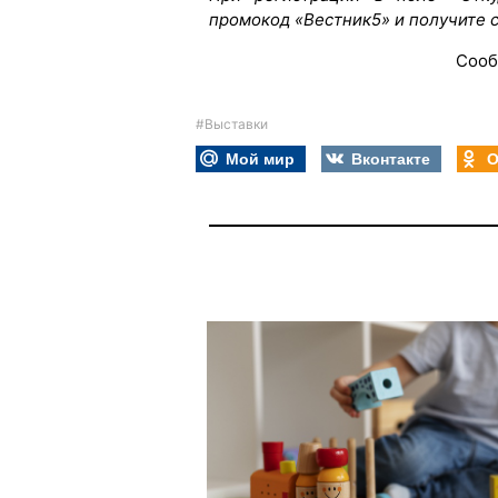
промокод «Вестник5» и получите 
Сооб
#Выставки
Мой мир
Вконтакте
О