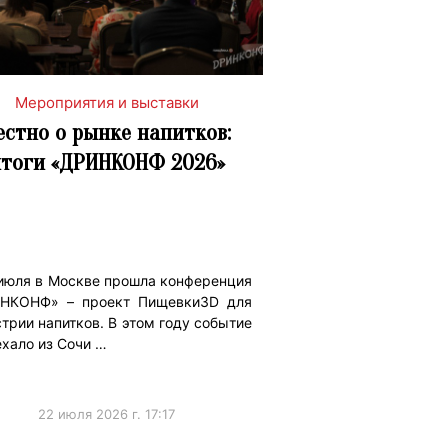
Мероприятия и выставки
естно о рынке напитков:
тоги «ДРИНКОНФ 2026»
 июля в Москве прошла конференция
НКОНФ» – проект Пищевки3D для
трии напитков. В этом году событие
хало из Сочи …
22 июля 2026 г. 17:17