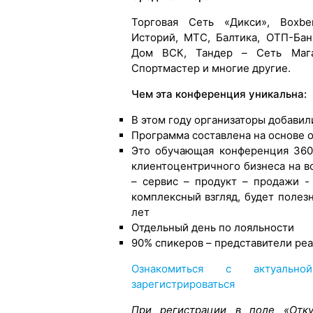
Торговая Сеть «Дикси», Boxbe
Историй, МТС, Балтика, ОТП-Банк
Дом ВСК, Тандер – Cеть Магаз
Спортмастер и многие другие.
Чем эта конференция уникальна:
В этом году организаторы добавили
Программа составлена на основе 
Это обучающая конференция 360,
клиентоцентричного бизнеса на в
– сервис – продукт – продажи -
комплексный взгляд, будет полез
лет
Отдельный день по лояльности
90% спикеров – представители реа
Ознакомиться с актуальн
зарегистрироваться
При регистрации в поле «Отку