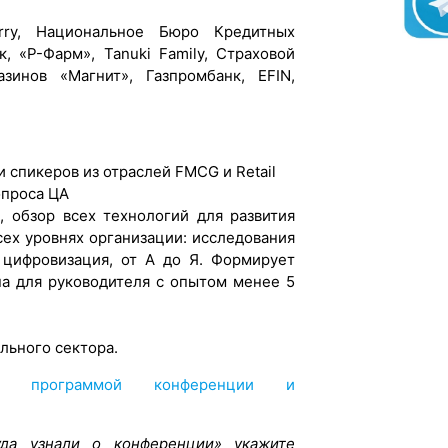
rry, Национальное Бюро Кредитных
, «Р-Фарм», Tanuki Family, Страховой
инов «Магнит», Газпромбанк, EFIN,
 спикеров из отраслей FMCG и Retail
опроса ЦА
 обзор всех технологий для развития
сех уровнях организации: исследования
 цифровизация, от А до Я. Формирует
на для руководителя с опытом менее 5
льного сектора.
ой программой конференции и
да узнали о конференции» укажите