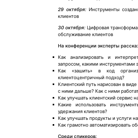
29 октября:
Инструменты создан
клиентов
30 октября:
Цифровая трансформац
обслуживание клиентов
На конференции эксперты расска
Как анализировать и интерпре
запросом, какими инструментами э
Как «зашить» в код органи
клиентоцентричный подход?
Клиентский путь нарисован в виде 
с ними дальше? Как с ними работа
Как улучшать клиентский сервис н
Какие использовать инструмен
удержания клиентов?
Как улучшать продукты и услуги н
Как грамотно автоматизировать о
Среди спикеров: