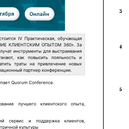
3
стоится IV Практическая, обучающая
ЕНИЕ КЛИЕНТСКИМ ОПЫТОМ 360». За
4
олучат инструменты для выстраивания
узнают, как повысить лояльность и
атить траты на привлечение новых
мационный партнер конференции.
пает Quorum Conference.
5
ание лучшего клиентского опыта,
й сервис и поддержка клиентов,
тричной культуры