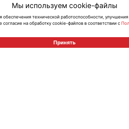
#Мероприятия
#Мероп
Мы используем cookie-файлы
для обеспечения технической работоспособности, улучшения
 согласие на обработку cookie-файлов в соответствии с
Пол
Вестник лицензионного рынка", licensingrussia.ru, 2009-2026
Принять