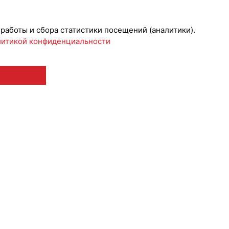
риятия
 работы и сбора статистики посещений (аналитики).
итикой конфиденциальности
 12+