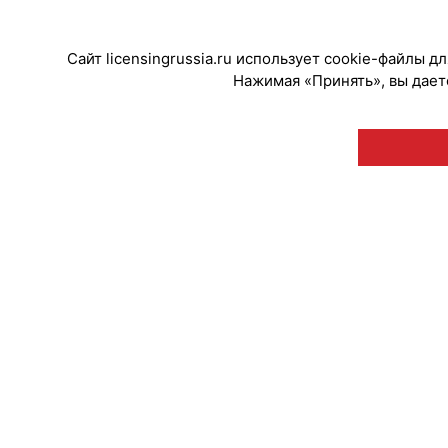
#Тренды
Сайт licensingrussia.ru использует cookie-файлы 
Нажимая «Принять», вы даете
© "