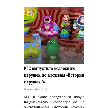
KFC выпустила коллекцию
игрушек по мотивам «Истории
игрушек 5»
29 июля 2026 г. 15:45
KFC в Китае представила новую
лицензионную коллаборацию с
мультфильмом «История игрушек