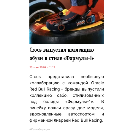
Crocs выпустил коллекцию
обуви в стиле «Формулы-1»
20 мая 2026 г. 11:12
Crocs представила необычную
коллаборацию с командой Oracle
Red Bull Racing – бренды выпустили
коллекцию сабо, стилизованных
под болиды «Формулы-1». В
линейку вошли сразу две модели,
вдохновленные автоспортом и
фирменной ливреей Red Bull Racing.
#Коллаборации