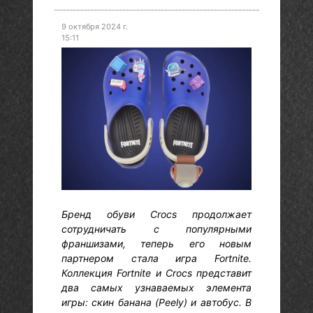
9 октября 2024 г.
15:11
Бренд обуви Crocs продолжает
сотрудничать с популярными
франшизами, теперь его новым
партнером стала игра Fortnite.
Коллекция Fortnite и Crocs представит
два самых узнаваемых элемента
игры: скин банана (Peely) и автобус. В