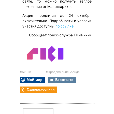
сайте, то можно получить теплое
пожелание от Малышариков.
Акция продлится до 24 октября
включительно. Подробности и условия
участия доступны
по ссылке
.
Сообщает пресс-служба ГК «Рики»
#Акции
#ПродвижениеБренда
Мой мир
Вконтакте
Одноклассники