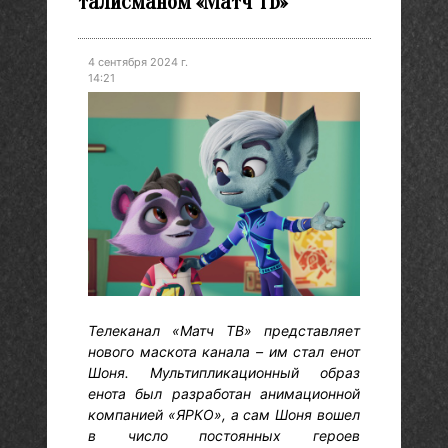
талисманом «Матч ТВ»
4 сентября 2024 г.
14:21
Телеканал «Матч ТВ» представляет
нового маскота канала – им стал енот
Шоня. Мультипликационный образ
енота был разработан анимационной
компанией «ЯРКО», а сам Шоня вошел
в число постоянных героев