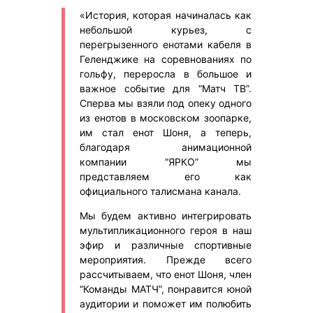
«История, которая начиналась как
небольшой курьез, с
перегрызенного енотами кабеля в
Геленджике на соревнованиях по
гольфу, переросла в большое и
важное событие для “Матч ТВ”.
Сперва мы взяли под опеку одного
из енотов в московском зоопарке,
им стал енот Шоня, а теперь,
благодаря анимационной
компании “ЯРКО” мы
представляем его как
официального талисмана канала.
Мы будем активно интегрировать
мультипликационного героя в наш
эфир и различные спортивные
мероприятия. Прежде всего
рассчитываем, что енот Шоня, член
“Команды МАТЧ”, понравится юной
аудитории и поможет им полюбить