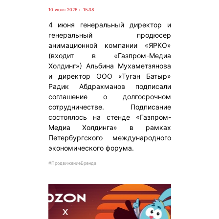
10 июня 2026 г. 15:38
4 июня генеральный директор и
генеральный продюсер
анимационной компании «ЯРКО»
(входит в «Газпром-Медиа
Холдинг») Альбина Мухаметзянова
и директор ООО «Туган Батыр»
Радик Абдрахманов подписали
соглашение о долгосрочном
сотрудничестве. Подписание
состоялось на стенде «Газпром-
Медиа Холдинга» в рамках
Петербургского международного
экономического форума.
#ПродвижениеБренда