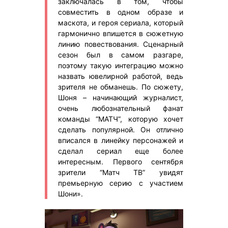
заключалась в том, чтобы
совместить в одном образе и
маскота, и героя сериала, который
гармонично впишется в сюжетную
линию повествования. Сценарный
сезон был в самом разгаре,
поэтому такую интеграцию можно
назвать ювелирной работой, ведь
зрителя не обманешь. По сюжету,
Шоня – начинающий журналист,
очень любознательный фанат
команды “МАТЧ”, которую хочет
сделать популярной. Он отлично
вписался в линейку персонажей и
сделал сериал еще более
интересным. Первого сентября
зрители “Матч ТВ” увидят
премьерную серию с участием
Шони».