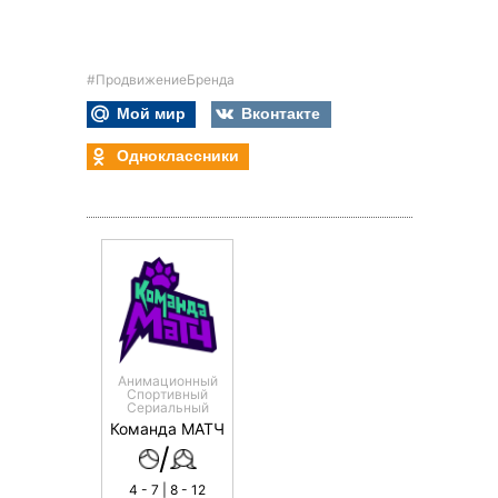
#ПродвижениеБренда
Мой мир
Вконтакте
Одноклассники
Анимационный
Спортивный
Сериальный
Команда МАТЧ
/
4 - 7 | 8 - 12