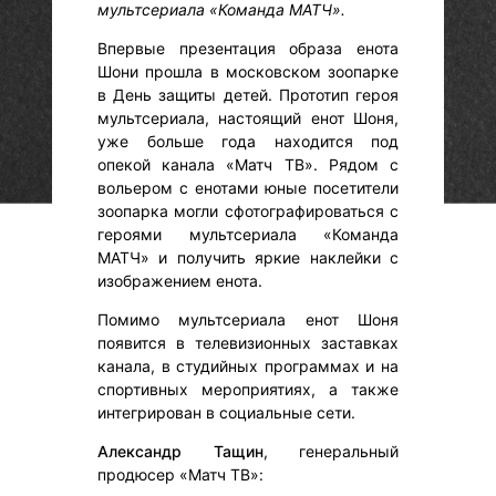
мультсериала «Команда МАТЧ».
Впервые презентация образа енота
Шони прошла в московском зоопарке
в День защиты детей. Прототип героя
мультсериала, настоящий енот Шоня,
уже больше года находится под
опекой канала «Матч ТВ». Рядом с
вольером с енотами юные посетители
зоопарка могли сфотографироваться с
героями мультсериала «Команда
МАТЧ» и получить яркие наклейки с
изображением енота.
Помимо мультсериала енот Шоня
появится в телевизионных заставках
канала, в студийных программах и на
спортивных мероприятиях, а также
интегрирован в социальные сети.
Александр Тащин
, генеральный
продюсер «Матч ТВ»: