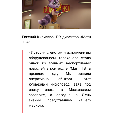
Евгений Кириллов
, PR-директор «Матч
ТВ»:
«История с енотом и испорченным
оборудованием телеканала стала
одной из главных неспортивных
новостей в контексте “Матч ТВ” в
прошлом году. Мы решили
оперативно обыграть этот
курьезный инфоповод, взяв под
опеку енота в Московском
зоопарке, а сегодня, в День
знаний, представляем нашего
маскота.