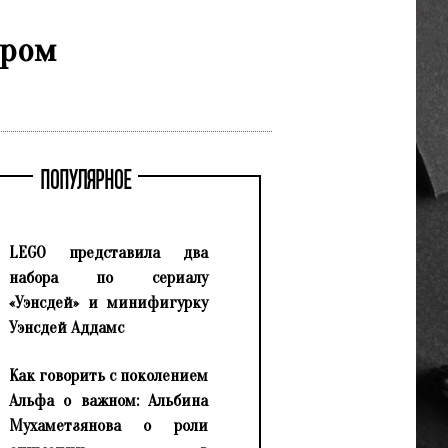
ером
ПОПУЛЯРНОЕ
LEGO представила два
набора по сериалу
«Уэнсдей» и минифигурку
Уэнсдей Аддамс
Как говорить с поколением
Альфа о важном: Альбина
Мухаметзянова о роли