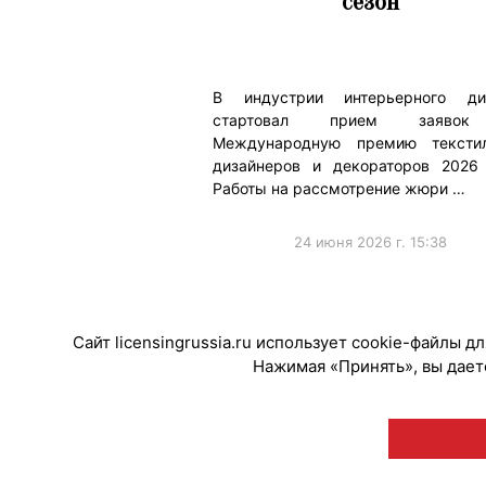
сезон
В индустрии интерьерного ди
стартовал прием заяво
Международную премию тексти
дизайнеров и декораторов 2026 
Работы на рассмотрение жюри …
24 июня 2026 г. 15:38
#Мероприятия
Сайт licensingrussia.ru использует cookie-файлы 
Нажимая «Принять», вы даете
© "