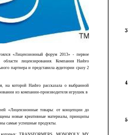
3
тоялся «Лицензионный форум 2013» - первое
области лицензирования. Компания Hasbro
ного партнера и представила аудитории сразу 2
4
ия, на которой Hasbro рассказала о выбранной
разовании из компании-производителя игрушек в
цией «Лицензионные товары: от концепции до
вещены новые креативные материалы, принципы
5
лены самые успешные продукты.
еди которых: TRANSFORMERS, MONOPOLY, MY