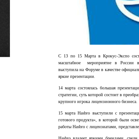
С 13 по 15 Марта в Крокус-Экспо сос
масштабное мероприятие в России в 
выступила на Форуме в качестве официаль
яркие презентации.
14 марта состоялась большая презентац
стратегии, суть которой состоит в преоб
крупного игрока лицензионного бизнеса.
15 марта Hasbro выступили с презента
готового продукта», в которой были ос
работы Hasbro с лицензиатами, представ
Hasbro владеет яркими брендами, ср