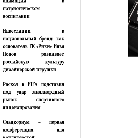
анимации в
патриотическом
воспитании
Инвестиции в
национальный бренд: как
основатель ГК «Рики» Илья
Попов развивает
российскую культуру
дизайнерской игрушки
Раскол в FIFA подставил
под удар миллиардный
рынок спортивного
лицензирования
Сладкориум – первая
конференция для
кондитерской