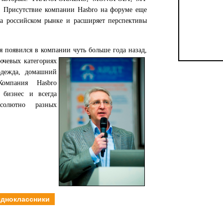
Присутствие компании Hasbro на форуме еще
на российском рынке и расширяет перспективы
я появился в компании чуть больше года назад,
ючевых категориях
одежда, домашний
Компания Hasbro
 бизнес и всегда
солютно разных
дноклассники