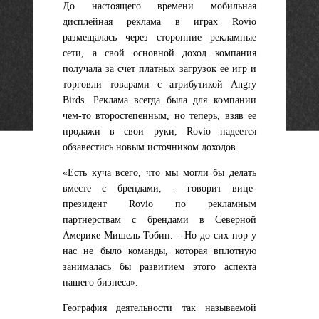
До настоящего времени мобильная
дисплейная реклама в играх Rovio
размещалась через сторонние рекламные
сети, а свой основной доход компания
получала за счет платных загрузок ее игр и
торговли товарами с атрибутикой Angry
Birds. Реклама всегда была для компании
чем-то второстепенным, но теперь, взяв ее
продажи в свои руки, Rovio надеется
обзавестись новым источником доходов.
«Есть куча всего, что мы могли бы делать
вместе с брендами, - говорит вице-
президент Rovio по рекламным
партнерствам с брендами в Северной
Америке Мишель Тобин. - Но до сих пор у
нас не было команды, которая вплотную
занималась бы развитием этого аспекта
нашего бизнеса».
География деятельности так называемой