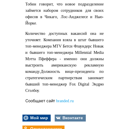
Тобин говорит, что новое подразделение
займется набором сотрудников для своих
офисов в Чикаго, Лос-Анджелесе и Нью-
Йорке.
Количество доступных вакансий она не
уточняет. Компания взяла в штат бывшего
топ-менеджера MTV Бетси Флаундерс Новак
и бывшего топ-менеджера Millennial Media
Мэтта Пфеффера - именно они должны
выстроить американскую рекламную
команду.Должность вице-президента по
стратегическим партнерствам занимает
бывший топ-менеджер Fox Digital Эндрю
Стэлбоу.
Сообщает сайт
branded.ru
Мой мир
Вконтакте
Одноклассники