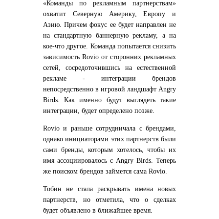
«Команды по рекламным партнерствам»
охватит Северную Америку, Европу и
Азию. Причем фокус ее будет направлен не
на стандартную баннерную рекламу, а на
кое-что другое. Команда попытается снизить
зависимость Rovio от сторонних рекламных
сетей, сосредоточившись на естественной
рекламе - интеграции брендов
непосредственно в игровой ландшафт Angry
Birds. Как именно будут выглядеть такие
интеграции, будет определено позже.
Rovio и раньше сотрудничала с брендами,
однако инициаторами этих партнерств были
сами бренды, которым хотелось, чтобы их
имя ассоциировалось с Angry Birds. Теперь
же поиском брендов займется сама Rovio.
Тобин не стала раскрывать имена новых
партнерств, но отметила, что о сделках
будет объявлено в ближайшее время.