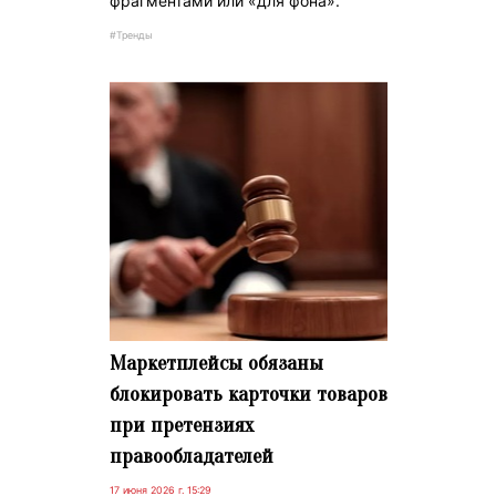
фрагментами или «для фона».
#Тренды
Маркетплейсы обязаны
блокировать карточки товаров
при претензиях
правообладателей
17 июня 2026 г. 15:29