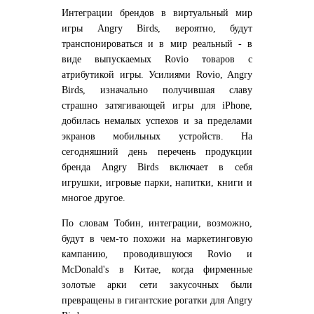
Интеграции брендов в виртуальный мир
игры Angry Birds, вероятно, будут
транспонироваться и в мир реальный - в
виде выпускаемых Rovio товаров с
атрибутикой игры. Усилиями Rovio, Angry
Birds, изначально получившая славу
страшно затягивающей игры для iPhone,
добилась немалых успехов и за пределами
экранов мобильных устройств. На
сегодняшний день перечень продукции
бренда Angry Birds включает в себя
игрушки, игровые парки, напитки, книги и
многое другое.
По словам Тобин, интеграции, возможно,
будут в чем-то похожи на маркетинговую
кампанию, проводившуюся Rovio и
McDonald's в Китае, когда фирменные
золотые арки сети закусочных были
превращены в гигантские рогатки для Angry