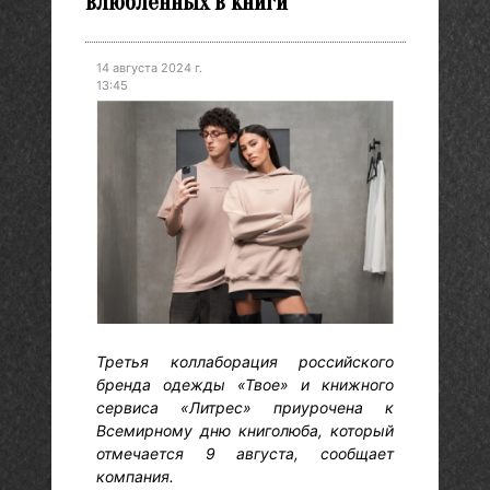
влюбленных в книги
14 августа 2024 г.
13:45
Третья коллаборация российского
бренда одежды «Твое» и книжного
сервиса «Литрес» приурочена к
Всемирному дню книголюба, который
отмечается 9 августа, сообщает
компания.