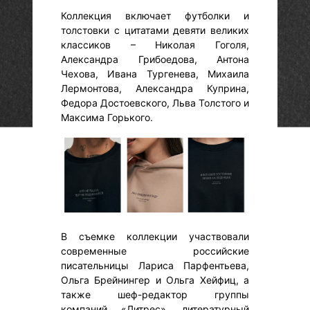
Коллекция включает футболки и
толстовки с цитатами девяти великих
классиков – Николая Гоголя,
Александра Грибоедова, Антона
Чехова, Ивана Тургенева, Михаила
Лермонтова, Александра Куприна,
Федора Достоевского, Льва Толстого и
Максима Горького.
В съемке коллекции участвовали
современные российские
писательницы Лариса Парфентьева,
Ольга Брейнингер и Ольга Хейфиц, а
также шеф-редактор группы
компаний «Литрес», литературный