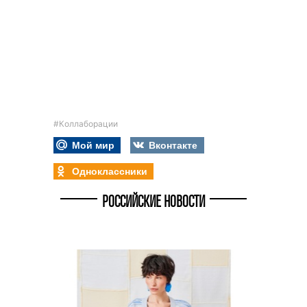
#Коллаборации
Мой мир
Вконтакте
Одноклассники
РОССИЙСКИЕ НОВОСТИ