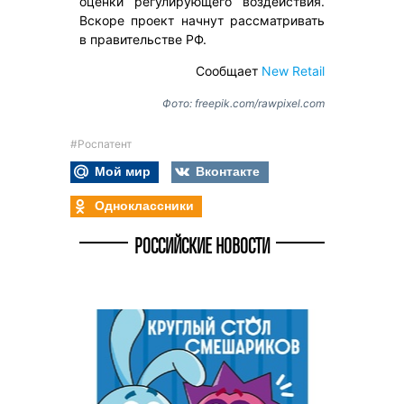
оценки регулирующего воздействия.
Вскоре проект начнут рассматривать
в правительстве РФ.
Сообщает
New Retail
Фото: freepik.com/rawpixel.com
#Роспатент
Мой мир
Вконтакте
Одноклассники
РОССИЙСКИЕ НОВОСТИ