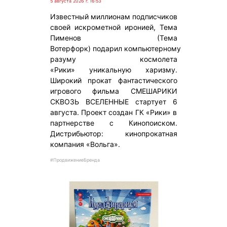
5 августа 2026 г. 16:53
Известный миллионам подписчиков
своей искрометной иронией, Тема
Пименов (Тема
Вотерфорк) подарил компьютерному
разуму космолета
«Рики» уникальную харизму.
Широкий прокат фантастического
игрового фильма СМЕШАРИКИ
СКВОЗЬ ВСЕЛЕННЫЕ стартует 6
августа. Проект создан ГК «Рики» в
партнерстве с Кинопоиском.
Дистрибьютор: кинопрокатная
компания «Вольга».
#ПродвижениеБренда