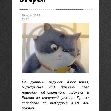
кинопрокат
19 июня 2024 г.
13:22
По данным издания Kinobusiness,
мультфильм «10 жизней» стал
лидером официального проката в
России за минувший уикенд. Проект
заработал за выходные 43,8 млн
рублей.