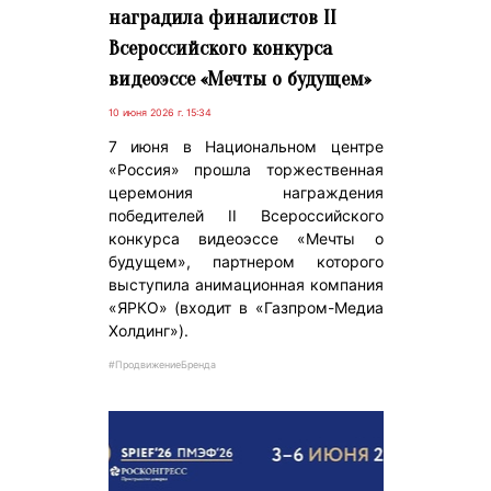
наградила финалистов II
Всероссийского конкурса
видеоэссе «Мечты о будущем»
10 июня 2026 г. 15:34
7 июня в Национальном центре
«Россия» прошла торжественная
церемония награждения
победителей II Всероссийского
конкурса видеоэссе «Мечты о
будущем», партнером которого
выступила анимационная компания
«ЯРКО» (входит в «Газпром-Медиа
Холдинг»).
#ПродвижениеБренда