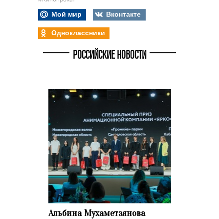
Мой мир
Вконтакте
Одноклассники
РОССИЙСКИЕ НОВОСТИ
Альбина Мухаметзянова